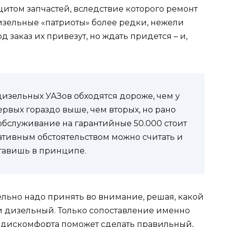
цитом запчастей, вследствие которого ремонт
 дизельные «патриоты» более редки, нежели
 заказ их привезут, но ждать придется – и,
у дизельных УАЗов обходятся дороже, чем у
рвых гораздо выше, чем вторых, но рано
хобслуживание на гарантийные 50.000 стоит
ативным обстоятельством можно считать и
оставишь в принципе.
тельно надо принять во внимание, решая, какой
и дизельный. Только сопоставление именно
и дискомфорта поможет сделать правильный,