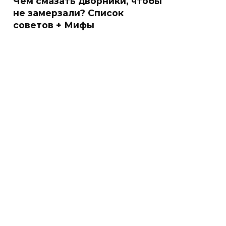
Чем смазать дворники, чтобы
не замерзали? Список
советов + Мифы