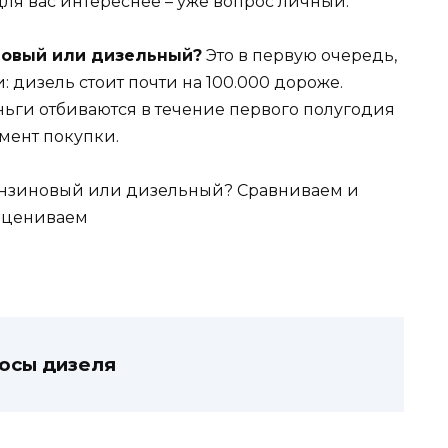
ля вас интереснее – уже вопрос личный.
новый или дизельный?
Это в первую очередь,
 дизель стоит почти на 100.000 дороже.
ньги отбиваются в течение первого полугодия
омент покупки.
юсы дизеля