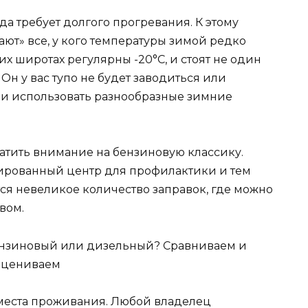
а требует долгого прогревания. К этому
ают» все, у кого температуры зимой редко
ших широтах регулярны -20°C, и стоят не один
 Он у вас тупо не будет заводиться или
ли использовать разнообразные зимние
атить внимание на бензиновую классику.
цированный центр для профилактики и тем
тся невеликое количество заправок, где можно
вом.
 места проживания. Любой владелец