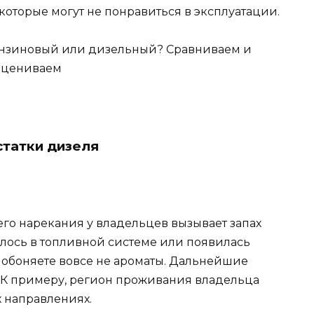
, которые могут не понравиться в эксплуатации.
татки дизеля
его нарекания у владельцев вызывает запах
талось в топливной системе или появилась
вы обоняете вовсе не ароматы. Дальнейшие
 К примеру, регион проживания владельца
х направлениях.