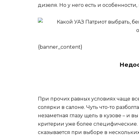
дизеля. Но у него есть и особенности
{banner_content}
Недос
При прочих равных условиях чаще вс
солярки в салоне. Чуть что-то разбол
незаметная глазу щель в кузове – и 
критерии уже более специфические.
сказывается при выборе в нескольки