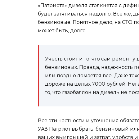
«Патриота» дизеля столкнется с дефи
будет затягиваться надолго. Все же,
бензиновые. Понятное дело, на СТО под
может быть, долго.
Учесть стоит и то, что сам ремонт 
бензиновых. Правда, надежность пе
или поздно ломается все. Даже те
дороже на целых 7000 рублей. Нег
то, что газобаллон на дизель не п
Все эти частности и уточнения обяза
УАЗ Патриот выбрать, бензиновый ил
ваших выигрышей и затрат, удобств 