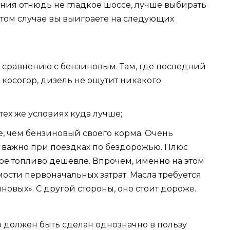
ия отнюдь не гладкое шоссе, лучше выбирать
этом случае вы выиграете на следующих
сравнению с бензиновым. Там, где последний
а косогор, дизель не ощутит никакого
ех же условиях куда лучше;
, чем бензиновый своего корма. Очень
о важно при поездках по бездорожью. Плюс
ное топливо дешевле. Впрочем, именно на этом
мости первоначальных затрат. Масла требуется
иновых». С другой стороны, оно стоит дороже.
р должен быть сделан однозначно в пользу