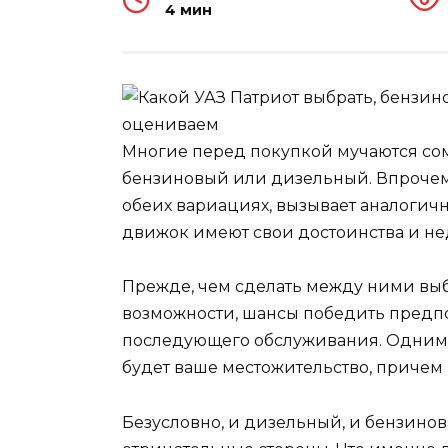
4 мин
Многие перед покупкой мучаются сом
бензиновый или дизельный. Впрочем
обеих вариациях, вызывает аналогич
движок имеют свои достоинства и не
Прежде, чем сделать между ними выб
возможности, шансы победить предпо
последующего обслуживания. Одним 
будет ваше местожительство, причем 
Безусловно, и дизельный, и бензино