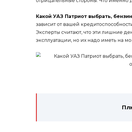
отрицательные стороны. Что именно д
Какой УАЗ Патриот выбрать, бензи
зависит от вашей кредитоспособности:
Эксперты считают, что эти лишние де
эксплуатации, но их надо иметь на м
Пл