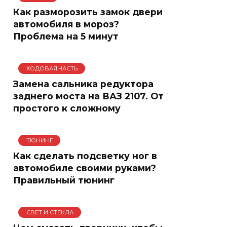
Как разморозить замок двери
автомобиля в мороз?
Проблема на 5 минут
ХОДОВАЯ ЧАСТЬ
Замена сальника редуктора
заднего моста на ВАЗ 2107. От
простого к сложному
ТЮНИНГ
Как сделать подсветку ног в
автомобиле своими руками?
Правильный тюнинг
СВЕТ И СТЕКЛА