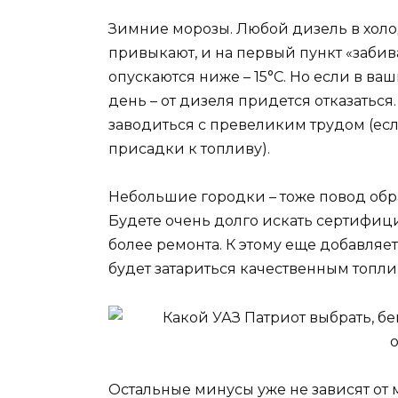
Зимние морозы. Любой дизель в холод
привыкают, и на первый пункт «забив
опускаются ниже – 15°C. Но если в ва
день – от дизеля придется отказаться.
заводиться с превеликим трудом (ес
присадки к топливу).
Небольшие городки – тоже повод обр
Будете очень долго искать сертифи
более ремонта. К этому еще добавляе
будет затариться качественным топли
Остальные минусы уже не зависят от