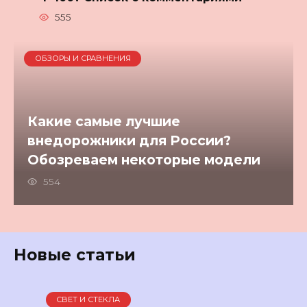
555
ОБЗОРЫ И СРАВНЕНИЯ
Какие самые лучшие
внедорожники для России?
Обозреваем некоторые модели
554
Новые статьи
СВЕТ И СТЕКЛА