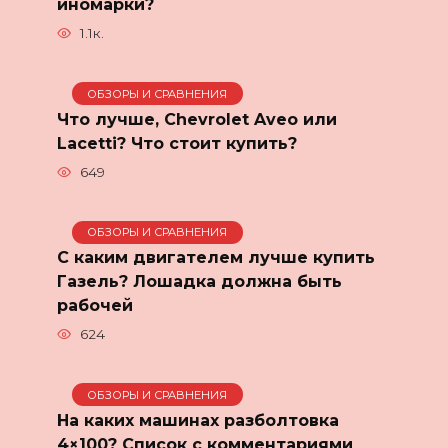
иномарки?
1.1к.
ОБЗОРЫ И СРАВНЕНИЯ
Что лучше, Chevrolet Aveo или
Lacetti? Что стоит купить?
649
ОБЗОРЫ И СРАВНЕНИЯ
С каким двигателем лучше купить
Газель? Лошадка должна быть
рабочей
624
ОБЗОРЫ И СРАВНЕНИЯ
На каких машинах разболтовка
4×100? Список с комментариями