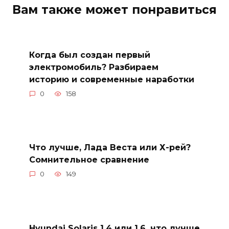
Вам также может понравиться
Когда был создан первый
электромобиль? Разбираем
историю и современные наработки
0
158
Что лучше, Лада Веста или Х-рей?
Сомнительное сравнение
0
149
Hyundai Solaris 1.4 или 1.6, что лучше