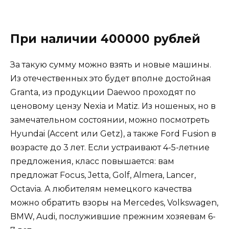
При наличии 400000 рублей
За такую сумму можно взять и новые машины.
Из отечественных это будет вполне достойная
Granta, из продукции Daewoo проходят по
ценовому цензу Nexia и Matiz. Из ношеных, но в
замечательном состоянии, можно посмотреть
Hyundai (Accent или Getz), а также Ford Fusion в
возрасте до 3 лет. Если устраивают 4-5-летние
предложения, класс повышается: вам
предложат Focus, Jetta, Golf, Almera, Lancer,
Octavia. А любителям немецкого качества
можно обратить взоры на Mercedes, Volkswagen,
BMW, Audi, послужившие прежним хозяевам 6-