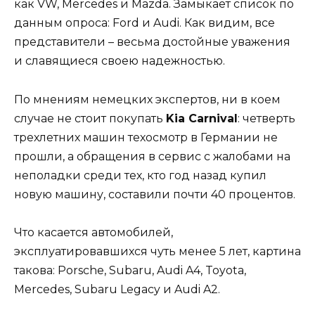
как VW, Mercedes и Mazda. Замыкает список по
данным опроса: Ford и Audi. Как видим, все
представители – весьма достойные уважения
и славящиеся своею надежностью.
По мнениям немецких экспертов, ни в коем
случае не стоит покупать
Kia Carnival
: четверть
трехлетних машин техосмотр в Германии не
прошли, а обращения в сервис с жалобами на
неполадки среди тех, кто год назад купил
новую машину, составили почти 40 процентов.
Что касается автомобилей,
эксплуатировавшихся чуть менее 5 лет, картина
такова: Porsche, Subaru, Audi A4, Toyota,
Mercedes, Subaru Legacy и Audi A2.