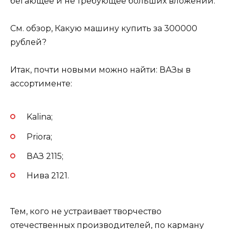
бегающее и не требующее больших вложений.
См. обзор, Какую машину купить за 300000
рублей?
Итак, почти новыми можно найти: ВАЗы в
ассортименте:
Kalina;
Priora;
ВАЗ 2115;
Нива 2121.
Тем, кого не устраивает творчество
отечественных производителей, по карману