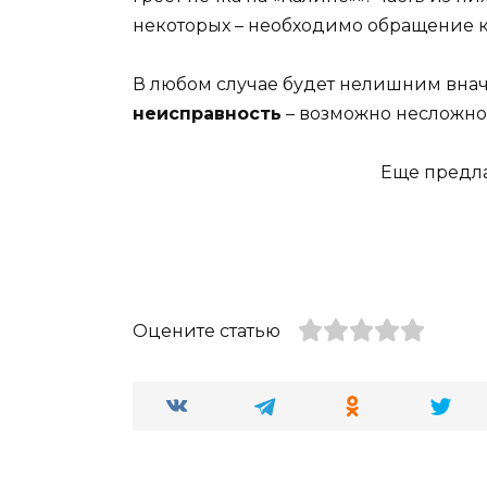
некоторых – необходимо обращение к
В любом случае будет нелишним вна
неисправность
– возможно несложног
Еще предла
Оцените статью