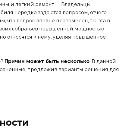
Владельцы
биля нередко задаются вопросом, отчего
м, что вопрос вполне правомерен, т.к. эта в
 своих собратьев повышенной мощностью
тно относятся к нему, уделяя повышенное
»?
Причин может быть несколько
. В данной
траненные, предложив варианты решения для
ности