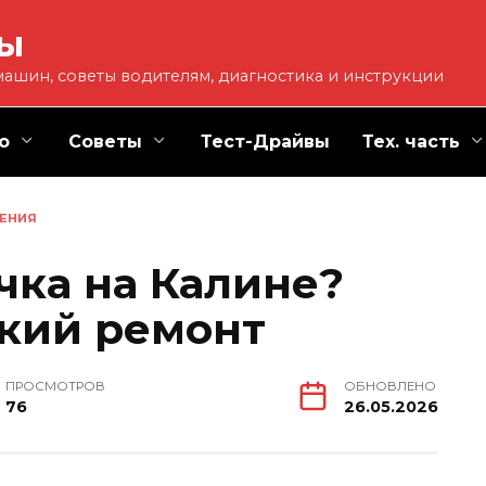
ты
ашин, советы водителям, диагностика и инструкции
о
Советы
Тест-Драйвы
Тех. часть
ЕНИЯ
чка на Калине?
кий ремонт
ПРОСМОТРОВ
ОБНОВЛЕНО
76
26.05.2026