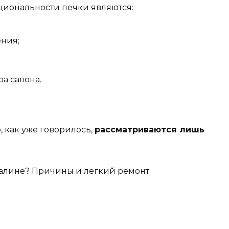
иональности печки являются:
ения;
а салона.
, как уже говорилось,
рассматриваются лишь