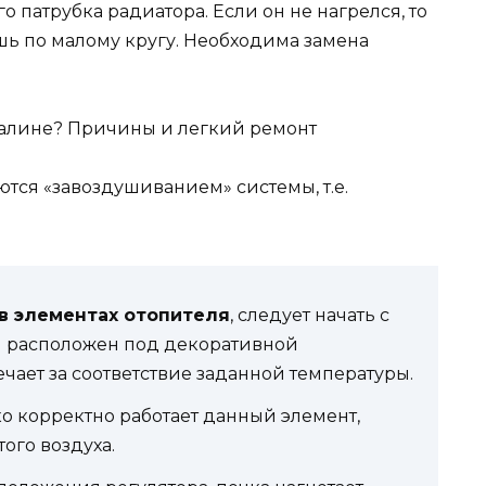
 патрубка радиатора. Если он не нагрелся, то
ь по малому кругу. Необходима замена
тся «завоздушиванием» системы, т.е.
в элементах отопителя
, следует начать с
н расположен под декоративной
чает за соответствие заданной температуры.
ко корректно работает данный элемент,
ого воздуха.