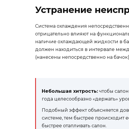
Устранение неисп
Система охлаждения непосредственно 
отрицательно влияют на функционал
наличие охлаждающей жидкости в бач
должен находиться в интервале меж
(нанесены непосредственно на бачок)
Небольшая хитрость:
чтобы салон
года целесообразно «держать» уров
Подобный эффект объясняется дов
системе, тем быстрее происходит е
быстрее отапливать салон.