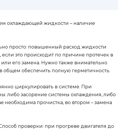
нем охлаждающей жидкости – наличие
ьно просто: повышенный расход жидкости
е, если это происходит по причине протечек в
 или его замена. Нужно также внимательно
, в общем обеспечить полную герметичность.
янно циркулировать в системе. При
ы: либо засорение системы охлаждения, либо
ае необходима прочистка, во втором – замена
 Способ проверки: при прогреве двигателя до