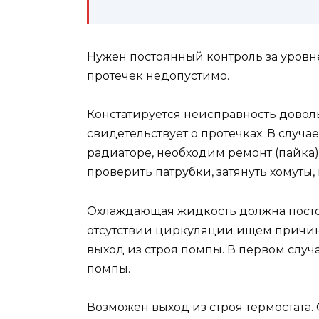
Нужен постоянный контроль за уров
протечек недопустимо.
Констатируется неисправность довол
свидетельствует о протечках. В случа
радиаторе, необходим ремонт (пайка)
проверить патрубки, затянуть хомуты
Охлаждающая жидкость должна посто
отсутствии циркуляции ищем причин
выход из строя помпы. В первом случ
помпы.
Возможен выход из строя термостата.