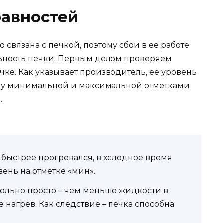
равностей
связана с печкой, поэтому сбои в ее работе
ьность печки. Первым делом проверяем
ке. Как указывает производитель, ее уровень
ду минимальной и максимальной отметками
.
 быстрее прогревался, в холодное время
ень на отметке «мин».
ольно просто – чем меньше жидкости в
е нагрев. Как следствие – печка способна