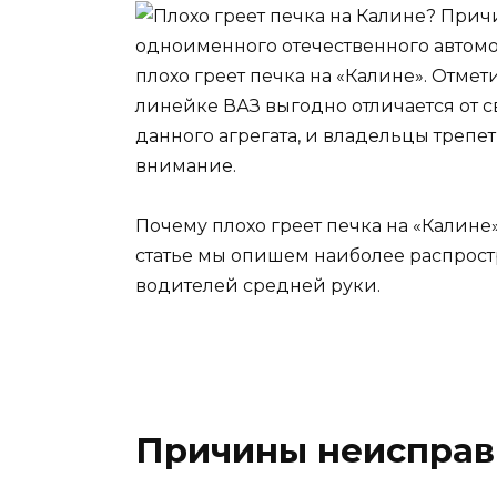
одноименного отечественного автомо
плохо греет печка на «Калине». Отмети
линейке ВАЗ выгодно отличается от
данного агрегата, и владельцы трепе
внимание.
Почему плохо греет печка на «Калине
статье мы опишем наиболее распрос
водителей средней руки.
Причины неисправ