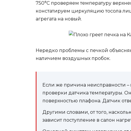
750°C проверяем температуру верхнего
констатируем циркуляцию тосола лиш
агрегата на новый.
Нередко проблемы с печкой объясняю
наличием воздушных пробок.
Если же причина неисправности –
проверки датчика температуры. О
поверхностью плафона. Датчик отве
Другими словами, от того, насколь
зависит поступление в салон нагрет