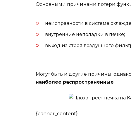
Основными причинами потери функц
неисправности в системе охлажд
внутренние неполадки в печке;
выход из строя воздушного фильтр
Могут быть и другие причины, однако
наиболее распространенные
.
{banner_content}