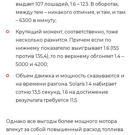
выдает 107 лошадей, 1.6 – 123. В оборотах,
между тем – никакого отличия, и там, и там
– 6300 в минуту;
Крутящий момент, соответственно, тоже
несколько разнится. Причем если по
нижнему показателю выигрывает 1.6 (155
против 135,4), то по верхнему обгоняет 1.4 –
5000 и 4200;
Объем движка и мощность сказываются и
на времени разгона. Solaris 1.4 набирает
сотню 13,5 секунд, 1.6 на достижение
результата требуется 11,5.
Однако все выгоды более мощного мотора
влекут за собой повышенный расход топлива.