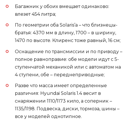
Багажник у обоих вмещает одинаково:
влезет 454 литра;
По геометрии оба Solaris’a – что близнецы-
братья: 4370 мм в длину, 1700 – в ширину,
1470 по высоте. Клиренс тоже равный, 16 см;
Оснащение по трансмиссии и по приводу –
полное равноправие: обе модели идут с 5-
ступенчатой механикой или с автоматом на
4 ступени, обе – переднеприводные;
Разве что масса имеет определенные
различия: Hyundai Solaris 1.4 весит в
снаряжении 1110/1173 кило, а соперник –
1135/1198. Подвеска, диски, тормоза, шины –
все у моделей однотипное.