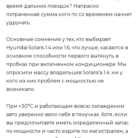
время дальних поездок? Напрасно
потраченная сумма кого-то со временем начнет
удручать.
Основные сомнения у тех, кто выбирает
Hyundai Solaris 1.4 или 1.6, что лучше, касаются в
основном способности первого вытянуть в
пробках при включенном кондиционере. Мы
опросили массу владельцев Solaris’a 1.4: ни у
кого из них проблем с мощностью не
возникало.
При +30°C и работающем вовсю охлаждении
авто уверенно вело себя в тянучках. Хотя, если
вы предпочитаете иметь определенный запас
по мощности и часто ездите по магистралям, а