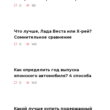
0
161
Что лучше, Лада Веста или Х-рей?
Сомнительное сравнение
0
149
Как определить год выпуска
японского автомобиля? 4 способа
0
140
Какой лучше купить подержанный