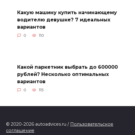
Какую машину купить начинающему
водителю девушке? 7 идеальных
вариантов
0
110
Какой паркетник выбрать до 600000
рублей? Несколько оптимальных
вариантов
0
115
© 2020-2026 autoadvices.ru /
Пользовательское
соглашение