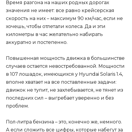
Время разгона на наших родных дорогах
значения не имеет: все равно крейсерская
скорость на них – максимум 90 км/час, если не
хочешь, чтобы отлетали колеса. Да и эти
километры в час желательно набирать
аккуратно и постепенно.
Повышенная мощность движка в большинстве
случаев остается невостребованной. Мощности
в 107 лошадок, имеющихся у Hyundai Solaris 1.4,
вполне хватает на все поставленные задачи:
движок не тупит, не захлебывается, не тянет из
последних сил – выгребает уверенно и без
проблем.
Пол-литра бензина – это, конечно же, немного.
А если сложить все цифры, которые набегут за