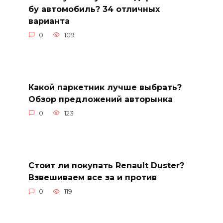
бу автомобиль? 34 отличных
варианта
0
109
Какой паркетник лучше выбрать?
Обзор предложений авторынка
0
123
Стоит ли покупать Renault Duster?
Взвешиваем все за и против
0
119