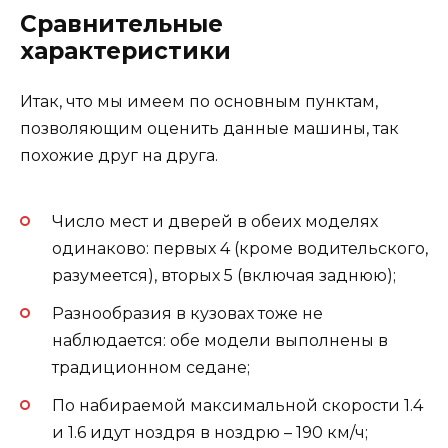
Сравнительные
характеристики
Итак, что мы имеем по основным пунктам,
позволяющим оценить данные машины, так
похожие друг на друга.
Число мест и дверей в обеих моделях
одинаково: первых 4 (кроме водительского,
разумеется), вторых 5 (включая заднюю);
Разнообразия в кузовах тоже не
наблюдается: обе модели выполнены в
традиционном седане;
По набираемой максимальной скорости 1.4
и 1.6 идут ноздря в ноздрю – 190 км/ч;