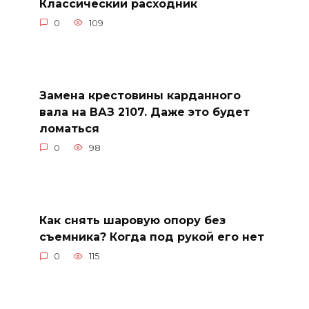
Классический расходник
0
109
Замена крестовины карданного
вала на ВАЗ 2107. Даже это будет
ломаться
0
98
Как снять шаровую опору без
съемника? Когда под рукой его нет
0
115