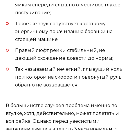
ямкам спереди слышно отчетливое глухое
постукивание;
Такое же звук сопутствует короткому
энергичному покачиванию баранки на
стоящей машине;
Правый люфт рейки стабильный, не
дающий схождение довести до нормы;
Так называемый нечеткий, плывущий ноль,
при котором на скорости
повернутый руль
обратно не возвращается
.
В большинстве случаев проблема именно во
втулке, хотя, действительно, может полететь и
вся рейка. Однако перед увесистыми
затратами лучше выделить 3 часа времени и