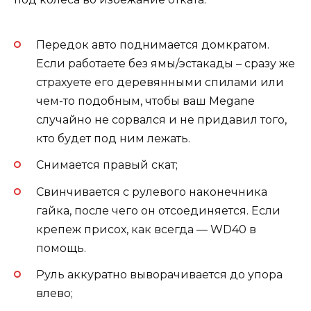
Передок авто поднимается домкратом.
Если работаете без ямы/эстакады – сразу же
страхуете его деревянными спилами или
чем-то подобным, чтобы ваш Megane
случайно не сорвался и не придавил того,
кто будет под ним лежать.
Снимается правый скат;
Свинчивается с рулевого наконечника
гайка, после чего он отсоединяется. Если
крепеж присох, как всегда — WD40 в
помощь.
Руль аккуратно выворачивается до упора
влево;