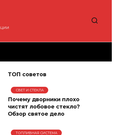
кции
ТОП советов
СВЕТ И СТЕКЛА
Почему дворники плохо
чистят лобовое стекло?
Обзор святое дело
ТОПЛИВНАЯ СИСТЕМА