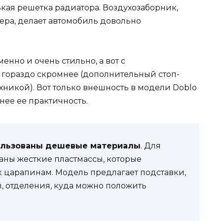
кая решетка радиатора. Воздухозаборник,
ра, делает автомобиль довольно
нно и очень стильно, а вот с
гораздо скромнее (дополнительный стоп-
хникой). Вот только внешность в модели Doblo
нее ее практичность.
ользованы дешевые материалы
. Для
аны жесткие пластмассы, которые
 царапинам. Модель предлагает подставки,
ы, отделения, куда можно положить