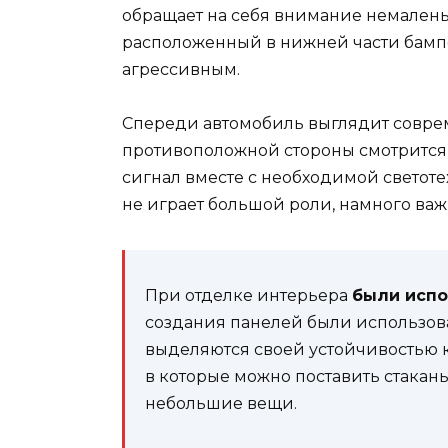
обращает на себя внимание немалень
расположенный в нижней части бампе
агрессивным.
Спереди автомобиль выглядит совреме
противоположной стороны смотрится 
сигнал вместе с необходимой светоте
не играет большой роли, намного важ
При отделке интерьера
были исп
создания панелей были использов
выделяются своей устойчивостью к
в которые можно поставить стакан
небольшие вещи.