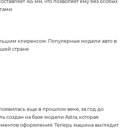
оставляет 165 мм, что позволяет ему без особых
гами.
оявилась еще в прошлом веке, за год до
ь создан на базе модели Astra, которая
лементов оформления. Теперь машина выглядит