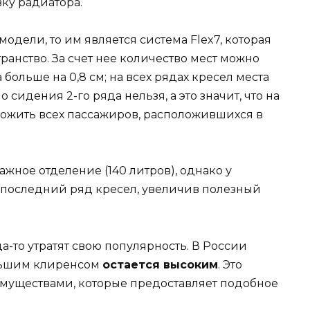
ку радиатора.
модели, то им является система Flex7, которая
ранство. За счет нее количество мест можно
а больше на 0,8 см; на всех рядах кресел места
о сидения 2-го ряда нельзя, а это значит, что на
вожить всех пассажиров, расположившихся в
жное отделение (140 литров), однако у
 последний ряд кресел, увеличив полезный
-то утратят свою популярность. В России
льшим клиренсом
остается высоким
. Это
уществами, которые предоставляет подобное