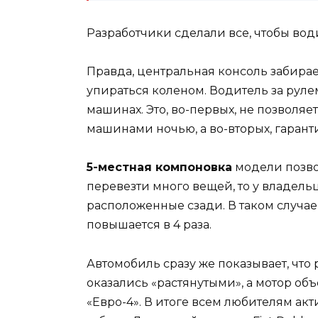
Разработчики сделали все, чтобы вод
Правда, центральная консоль забирает
упираться коленом. Водитель за руле
машинах. Это, во-первых, не позволя
машинами ночью, а во-вторых, гарант
5-местная компоновка
модели позвол
перевезти много вещей, то у владель
расположенные сзади. В таком случа
повышается в 4 раза.
Автомобиль сразу же показывает, что
оказались «растянутыми», а мотор объ
«Евро-4». В итоге всем любителям акт