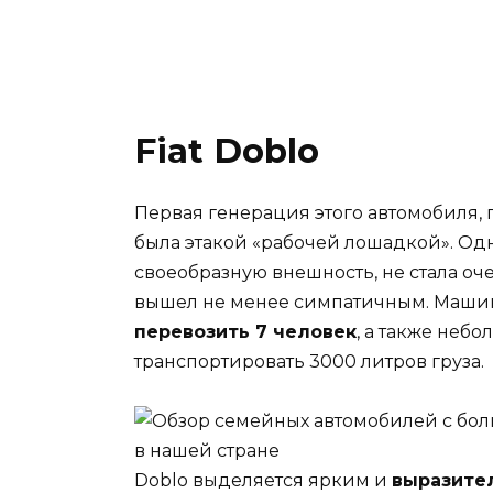
Fiat Doblo
Первая генерация этого автомобиля,
была этакой «рабочей лошадкой». Одн
своеобразную внешность, не стала оч
вышел не менее симпатичным. Маши
перевозить 7 человек
, а также неб
транспортировать 3000 литров груза.
Doblo выделяется ярким и
выразите