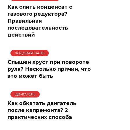
Как слить конденсат с
газового редуктора?
Правильная
последовательность
действий
ХОДОВАЯ ЧАСТЬ
Слышен хруст при повороте
руля? Несколько причин, что
это может быть
ДВИГАТЕЛЬ
Как обкатать двигатель
после капремонта? 2
практических способа