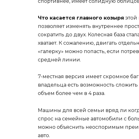
спортивнее, имеет солидную облицов
Что касается главного козыря
этой 
позволяет изменять внутреннее прост
сократить до двух. Колесная база стал
хватает. К сожалению, двигать отдельн
«галерку» можно попасть, если потре
средней линии.
7-местная версия имеет скромное бага
владельца есть возможность сложить
объем более чем в 4 раза.
Машины для всей семьи вряд ли когда
спрос на семейные автомобили с бо
можно объяснить неоспоримым преим
авто.