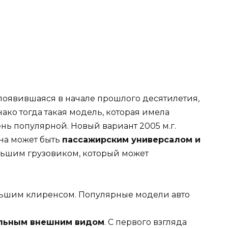
 появившаяся в начале прошлого десятилетия,
ако тогда такая модель, которая имела
ень популярной. Новый вариант 2005 м.г.
на может быть
пассажирским универсалом и
ольшим грузовиком, который может
льным внешним видом
. С первого взгляда