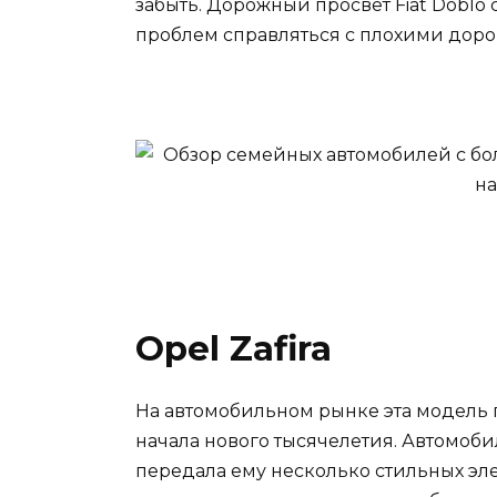
забыть. Дорожный просвет Fiat Doblo с
проблем справляться с плохими доро
Opel Zafira
На автомобильном рынке эта модель п
начала нового тысячелетия. Автомобил
передала ему несколько стильных э