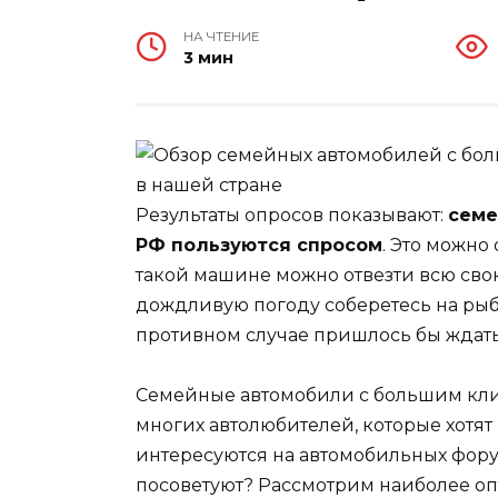
НА ЧТЕНИЕ
3 мин
Результаты опросов показывают:
семе
РФ пользуются спросом
. Это можно
такой машине можно отвезти всю свою
дождливую погоду соберетесь на рыбал
противном случае пришлось бы ждать э
Семейные автомобили с большим кл
многих автолюбителей, которые хотят
интересуются на автомобильных фору
посоветуют? Рассмотрим наиболее о