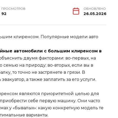
ПРОСМОТРОВ
ОБНОВЛЕНО
92
26.05.2026
йные автомобили с большим клиренсом в
 объяснить двумя факторами: во-первых, на
 семью на природу; во-вторых, если вы в
ку, то точно не застрянете в грязи. В
вакуатор, а также заплатить за его услуги.
иренсом являются приоритетной целью для
 приобрести себе первую машину. Они часто
мах у «бывалых»: какую конкретную модель те
птимальные варианты.