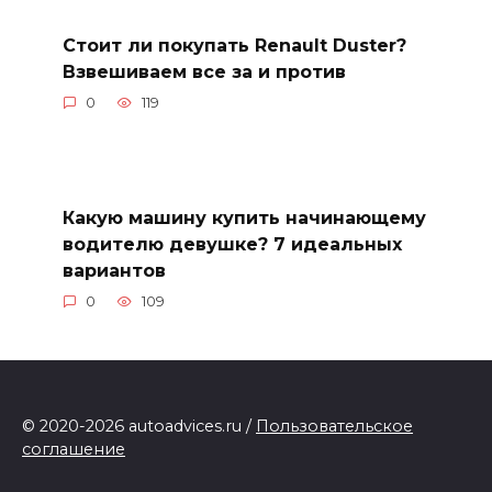
Стоит ли покупать Renault Duster?
Взвешиваем все за и против
0
119
Какую машину купить начинающему
водителю девушке? 7 идеальных
вариантов
0
109
© 2020-2026 autoadvices.ru /
Пользовательское
соглашение