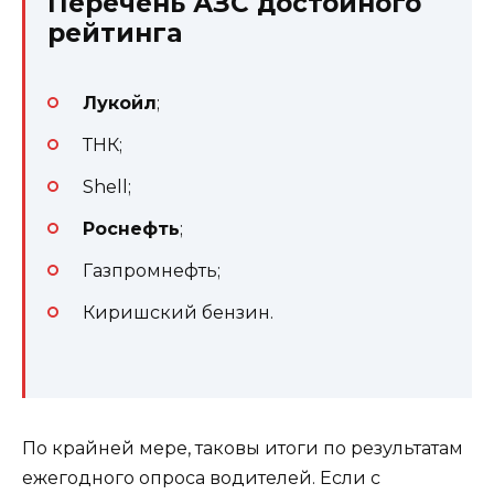
Перечень АЗС достойного
рейтинга
Лукойл
;
ТНК;
Shell;
Роснефть
;
Газпромнефть;
Киришский бензин.
По крайней мере, таковы итоги по результатам
ежегодного опроса водителей. Если с