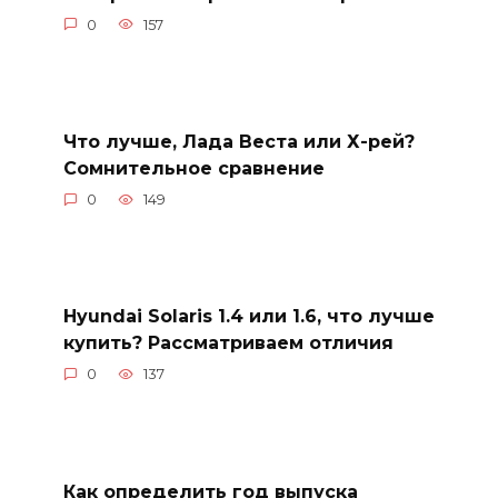
0
157
Что лучше, Лада Веста или Х-рей?
Сомнительное сравнение
0
149
Hyundai Solaris 1.4 или 1.6, что лучше
купить? Рассматриваем отличия
0
137
Как определить год выпуска