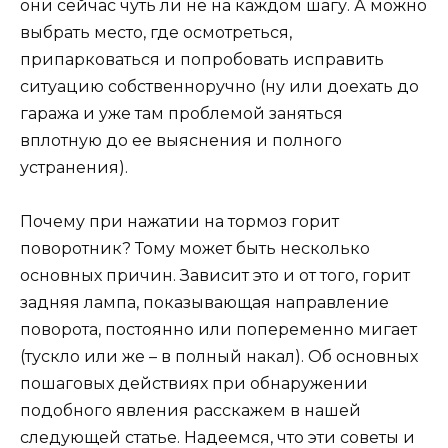
они сейчас чуть ли не на каждом шагу. А можно
выбрать место, где осмотреться,
припарковаться и попробовать исправить
ситуацию собственноручно (ну или доехать до
гаража и уже там проблемой заняться
вплотную до ее выяснения и полного
устранения).
Почему при нажатии на тормоз горит
поворотник? Тому может быть несколько
основных причин. Зависит это и от того, горит
задняя лампа, показывающая направление
поворота, постоянно или попеременно мигает
(тускло или же – в полный накал). Об основных
пошаговых действиях при обнаружении
подобного явления расскажем в нашей
следующей статье. Надеемся, что эти советы и