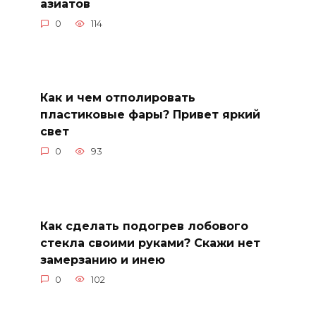
азиатов
0
114
Как и чем отполировать
пластиковые фары? Привет яркий
свет
0
93
Как сделать подогрев лобового
стекла своими руками? Скажи нет
замерзанию и инею
0
102