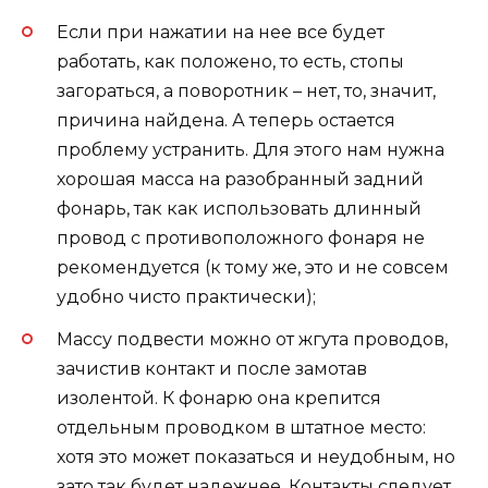
Если при нажатии на нее все будет
работать, как положено, то есть, стопы
загораться, а поворотник – нет, то, значит,
причина найдена. А теперь остается
проблему устранить. Для этого нам нужна
хорошая масса на разобранный задний
фонарь, так как использовать длинный
провод с противоположного фонаря не
рекомендуется (к тому же, это и не совсем
удобно чисто практически);
Массу подвести можно от жгута проводов,
зачистив контакт и после замотав
изолентой. К фонарю она крепится
отдельным проводком в штатное место:
хотя это может показаться и неудобным, но
зато так будет надежнее. Контакты следует