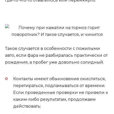
где-то что-то отвалилось или перемкнуло.
Такое случается в особенности с пожилыми
авто, если фара не разбиралась практически от
рождения, а пробег уже довольно солидный.
Контакты имеют обыкновение окисляться,
перетираться, подламываться от времени.
Если проведенные проверки не привели к
каким-либо результатам, продолжаем
действовать;