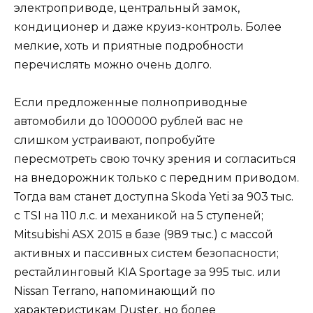
электроприводе, центральный замок,
кондиционер и даже круиз-контроль. Более
мелкие, хоть и приятные подробности
перечислять можно очень долго.
Если предложенные полноприводные
автомобили до 1000000 рублей вас не
слишком устраивают, попробуйте
пересмотреть свою точку зрения и согласиться
на внедорожник только с передним приводом.
Тогда вам станет доступна Skoda Yeti за 903 тыс.
с TSI на 110 л.с. и механикой на 5 ступеней;
Mitsubishi ASX 2015 в базе (989 тыс.) с массой
активных и пассивных систем безопасности;
рестайлинговый KIA Sportage за 995 тыс. или
Nissan Terrano, напоминающий по
характеристикам Duster, но более