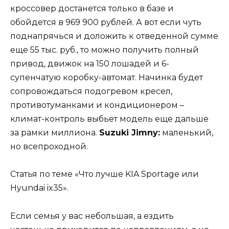
кроссовер достанется только в базе и
обойдется в 969 900 рублей. А вот если чуть
поднапрячься и доложить к отведенной сумме
еще 55 тыс. руб., то можно получить полный
привод, движок на 150 лошадей и 6-
супенчатую коробку-автомат. Начинка будет
сопровождаться подогревом кресел,
противотуманками и кондиционером –
климат-контроль выбьет модель еще дальше
за рамки миллиона.
Suzuki Jimny:
маленький,
но всепроходной.
Статья по теме «Что лучше KIA Sportage или
Hyundai ix35».
Если семья у вас небольшая, а ездить