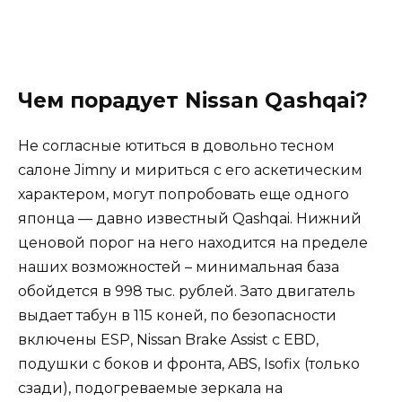
Чем порадует Nissan Qashqai?
Не согласные ютиться в довольно тесном
салоне Jimny и мириться с его аскетическим
характером, могут попробовать еще одного
японца — давно известный Qashqai. Нижний
ценовой порог на него находится на пределе
наших возможностей – минимальная база
обойдется в 998 тыс. рублей. Зато двигатель
выдает табун в 115 коней, по безопасности
включены ESP, Nissan Brake Assist с EBD,
подушки с боков и фронта, ABS, Isofix (только
сзади), подогреваемые зеркала на