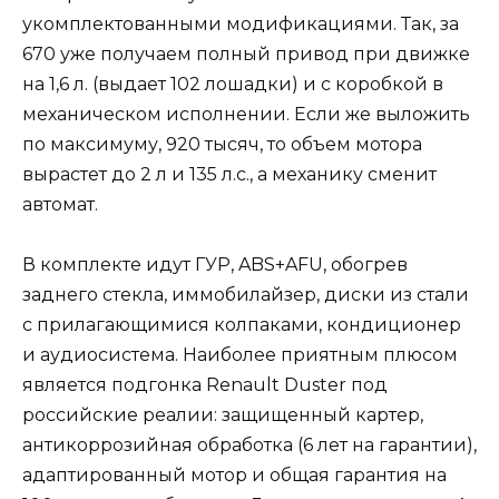
укомплектованными модификациями. Так, за
670 уже получаем полный привод при движке
на 1,6 л. (выдает 102 лошадки) и с коробкой в
механическом исполнении. Если же выложить
по максимуму, 920 тысяч, то объем мотора
вырастет до 2 л и 135 л.с., а механику сменит
автомат.
В комплекте идут ГУР, ABS+AFU, обогрев
заднего стекла, иммобилайзер, диски из стали
с прилагающимися колпаками, кондиционер
и аудиосистема. Наиболее приятным плюсом
является подгонка Renault Duster под
российские реалии: защищенный картер,
антикоррозийная обработка (6 лет на гарантии),
адаптированный мотор и общая гарантия на