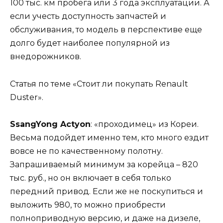
100 тыс. км пробега или 3 года эксплуатации. А
если учесть доступность запчастей и
обслуживания, то модель в перспективе еще
долго будет наиболее популярной из
внедорожников.
Статья по теме «Стоит ли покупать Renault
Duster».
SsangYong Actyon
: «проходимец» из Кореи.
Весьма подойдет именно тем, кто много ездит
вовсе не по качественному полотну.
Запрашиваемый минимум за корейца – 820
тыс. руб., но он включает в себя только
передний привод. Если же не поскупиться и
выложить 980, то можно приобрести
полноприводную версию, и даже на дизеле,