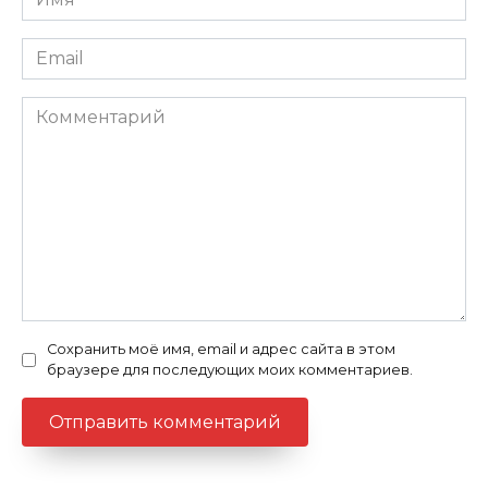
Email
Комментарий
Сохранить моё имя, email и адрес сайта в этом
браузере для последующих моих комментариев.