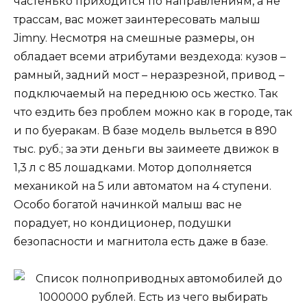
частенько приходится по направлениям, а не
трассам, вас может заинтересовать малыш
Jimny. Несмотря на смешные размеры, он
обладает всеми атрибутами вездехода: кузов –
рамный, задний мост – неразрезной, привод –
подключаемый на переднюю ось жестко. Так
что ездить без проблем можно как в городе, так
и по буеракам. В базе модель выльется в 890
тыс. руб.; за эти деньги вы заимеете движок в
1,3 л с 85 лошадками. Мотор дополняется
механикой на 5 или автоматом на 4 ступени.
Особо богатой начинкой малыш вас не
порадует, но кондиционер, подушки
безопасности и магнитола есть даже в базе.