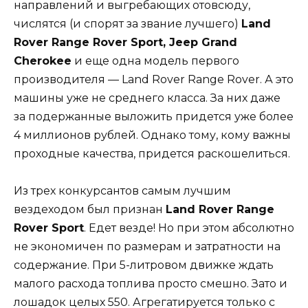
направлений и выгребающих отовсюду,
числятся (и спорят за звание лучшего)
Land
Rover Range Rover Sport, Jeep Grand
Cherokee
и еще одна модель первого
производителя — Land Rover Range Rover. А это
машины уже не среднего класса. За них даже
за подержанные выложить придется уже более
4 миллионов рублей. Однако тому, кому важны
проходные качества, придется раскошелиться.
Из трех конкурсантов самым лучшим
вездеходом был признан
Land Rover Range
Rover Sport
. Едет везде! Но при этом абсолютно
не экономичен по размерам и затратности на
содержание. При 5-литровом движке ждать
малого расхода топлива просто смешно. Зато и
лошадок целых 550. Агрегатируется только с