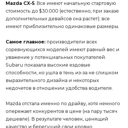
Mazda CX-5
. Все имеют начальную стартовую
стоимость до $30.000 (естественно, при заказе
дополнительных девайсов она растет); все
имеют приблизительно одинаковые размеры.
Самое главное:
производители всех
соревнующихся моделей имеют равный вес и
уважение у потенциальных покупателей.
Subaru показала высокие ездовые
способности, но ушла в тень из-за не слишком
выразительного дизайна и некоторых
недочетов в отношении удобства водителя.
Mazda отстала именно по драйву, хотя немного
опережает конкурентов в цене (на пару тысяч
дешевле). В результате человек, ценящий
качество и берегущий свои кровно