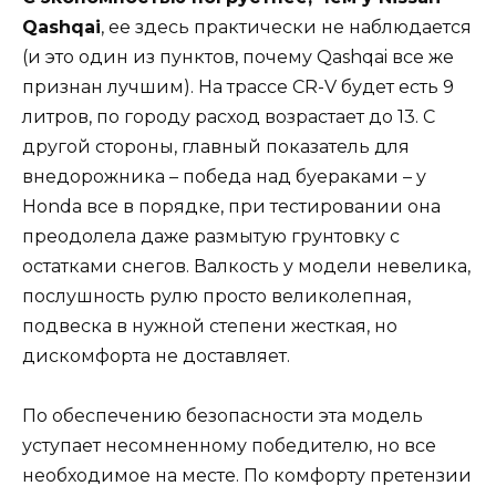
Qashqai
, ее здесь практически не наблюдается
(и это один из пунктов, почему Qashqai все же
признан лучшим). На трассе CR-V будет есть 9
литров, по городу расход возрастает до 13. С
другой стороны, главный показатель для
внедорожника – победа над буераками – у
Honda все в порядке, при тестировании она
преодолела даже размытую грунтовку с
остатками снегов. Валкость у модели невелика,
послушность рулю просто великолепная,
подвеска в нужной степени жесткая, но
дискомфорта не доставляет.
По обеспечению безопасности эта модель
уступает несомненному победителю, но все
необходимое на месте. По комфорту претензии