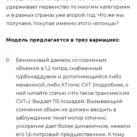
удерживает первенство по многим категориям
и в разных странах уже второй год. Что же мы
получаем, покупая именно этого «японца»?
Модель предлагается в трех вариациях:
Бензиновый движок со скромным
объемом в 1,2 литра, снабженный
турбонаддувом и дополняющийся либо
механикой, либо XTronic CVT (подробнее, о
ней читайте статью «Что такое трансмиссия
CVT»). Выдает 115 лошадей. Вызывающий
сомнения объем не должен вводить в
заблуждение: тянет мотор отлично,
ускорение дает более динамичное, нежели
его 1,6-литровый предшественник. К тому