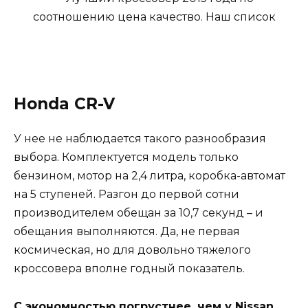
Honda CR-V
У нее не наблюдается такого разнообразия
выбора. Комплектуется модель только
бензином, мотор на 2,4 литра, коробка-автомат
на 5 ступеней. Разгон до первой сотни
производителем обещан за 10,7 секунд – и
обещания выполняются. Да, не первая
космическая, но для довольно тяжелого
кроссовера вполне годный показатель.
С экономностью погрустнее, чем у Nissan