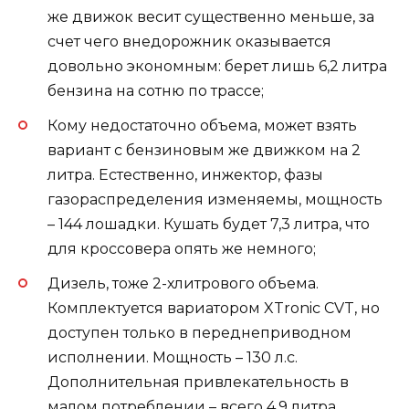
же движок весит существенно меньше, за
счет чего внедорожник оказывается
довольно экономным: берет лишь 6,2 литра
бензина на сотню по трассе;
Кому недостаточно объема, может взять
вариант с бензиновым же движком на 2
литра. Естественно, инжектор, фазы
газораспределения изменяемы, мощность
– 144 лошадки. Кушать будет 7,3 литра, что
для кроссовера опять же немного;
Дизель, тоже 2-хлитрового объема.
Комплектуется вариатором XTronic CVT, но
доступен только в переднеприводном
исполнении. Мощность – 130 л.с.
Дополнительная привлекательность в
малом потреблении – всего 4,9 литра