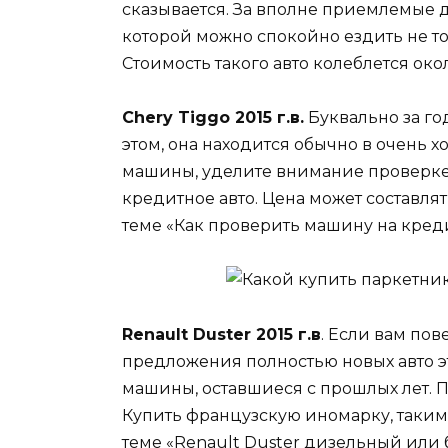
сказывается. За вполне приемлемые 
которой можно спокойно ездить не тол
Стоимость такого авто колеблется око
Chery Tiggo 2015 г.в.
Буквально за го
этом, она находится обычно в очень 
машины, уделите внимание проверке 
кредитное авто. Цена может составлят
теме «Как проверить машину на креди
Renault Duster 2015 г.в
. Если вам пов
предложения полностью новых авто э
машины, оставшиеся с прошлых лет. П
Купить французскую иномарку, таким 
теме «Renault Duster дизельный или 