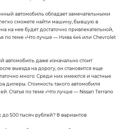
енный автомобиль обладает замечательными
легко сможете найти машину, бывшую в
на на нее будет достаточно привлекательной,
я по теме «Что лучше — Нива 4х4 или Chevrolet
й автомобиль даже изначально стоит
осле выезда на дорогу, он становится еще
аточно много. Среди них имеются и частные
ра дилеры. Стоимость такого автомобиля
й. Статья по теме «Что лучше — Nissan Terrano