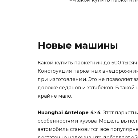
Новые машины
Какой купить паркетник до 500 тысяч
Конструкция паркетных внедорожнико
при изготовлении. Это не позволяет 
дороже седанов и хэтчбеков. В тако
крайне мало.
Huanghai Antelope 4×4
. Этот паркет
особенностями кузова. Модель выполн
автомобиль становится все популярне
достаточно надежна, что добавляет ей