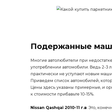
Подержанные ма
Многие автолюбители при недостатк
употреблении автомобили. Ведь 2-3 л
практически не уступают новым машин
Приведем список автомобилей, кото
Цены здесь указаны примерные, и ор
к стоимости прибавьте 10-15%.
Nissan Qashqai 2010-11 г.в
. Это, коне