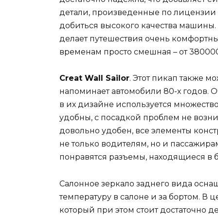
детали, произведенные по лицензии M
добиться высокого качества машины. 
делает путешествия очень комфортн
временам просто смешная – от 38000
Creat Wall Sailor
. Этот пикап также м
напоминает автомобили 80-х годов. 
в их дизайне используется множество
удобны, с посадкой проблем не возни
довольно удобен, все элементы конс
не только водителям, но и пассажир
понравятся разъемы, находящиеся в 
Салонное зеркало заднего вида осн
температуру в салоне и за бортом. В 
который при этом стоит достаточно д