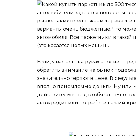
автолюбители задаются вопросом, как
рынке таких предложений сравнител
варианты очень бюджетные. Что може
автомобиля. Все паркетники в такой
(это касается новых машин).
Если, у вас есть на руках вполне опр
обратить внимание на рынок подержа
значительно теряют в цене. В результ
вполне приемлемые деньги. Ну или м
действительно так, то обязательно п
автокредит или потребительский кре