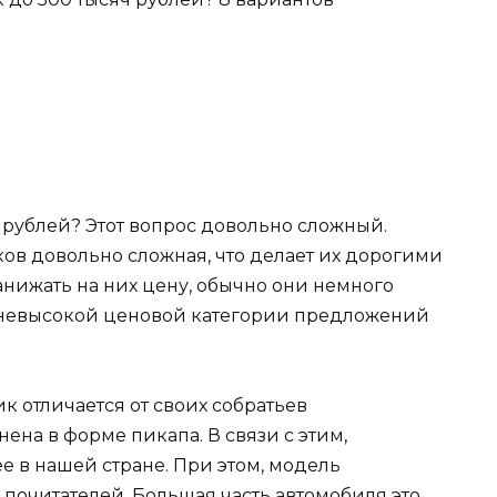
 рублей? Этот вопрос довольно сложный.
в довольно сложная, что делает их дорогими
занижать на них цену, обычно они немного
й невысокой ценовой категории предложений
ник отличается от своих собратьев
ена в форме пикапа. В связи с этим,
е в нашей стране. При этом, модель
 почитателей. Большая часть автомобиля это