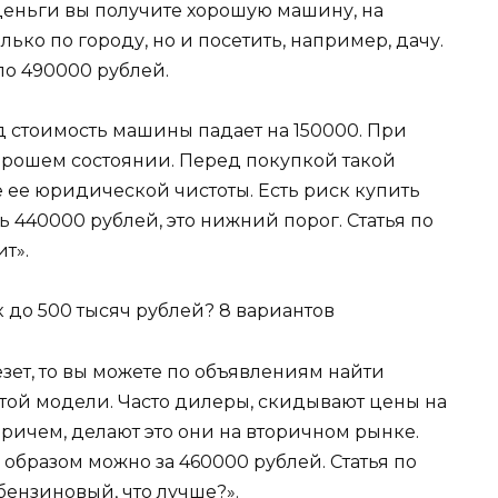
деньги вы получите хорошую машину, на
ько по городу, но и посетить, например, дачу.
ло 490000 рублей.
д стоимость машины падает на 150000. При
хорошем состоянии. Перед покупкой такой
ее юридической чистоты. Есть риск купить
ь 440000 рублей, это нижний порог. Статья по
т».
езет, то вы можете по объявлениям найти
той модели. Часто дилеры, скидывают цены на
ричем, делают это они на вторичном рынке.
образом можно за 460000 рублей. Статья по
бензиновый, что лучше?».