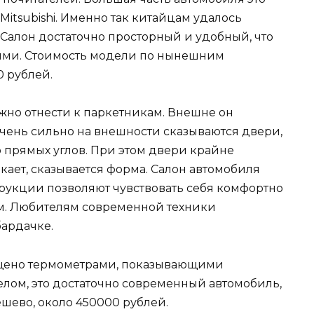
itsubishi. Именно так китайцам удалось
Салон достаточно просторный и удобный, что
ыми. Стоимость модели по нынешним
0 рублей.
ожно отнести к паркетникам. Внешне он
Очень сильно на внешности сказываются двери,
 прямых углов. При этом двери крайне
кает, сказывается форма. Салон автомобиля
трукции позволяют чувствовать себя комфортно
ам. Любителям современной техники
бардачке.
ащено термометрами, показывающими
целом, это достаточно современный автомобиль,
ешево, около 450000 рублей.