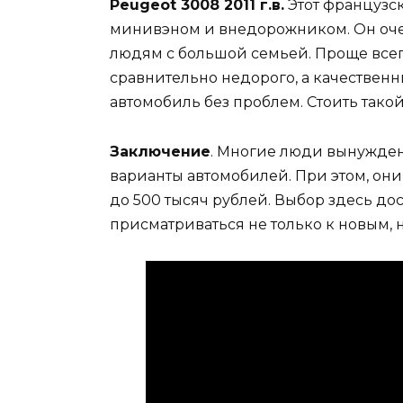
Peugeot 3008 2011 г.в.
Этот французс
минивэном и внедорожником. Он оче
людям с большой семьей. Проще всег
сравнительно недорого, а качествен
автомобиль без проблем. Стоить такой
Заключение
. Многие люди вынужде
варианты автомобилей. При этом, они
до 500 тысяч рублей. Выбор здесь до
присматриваться не только к новым, 