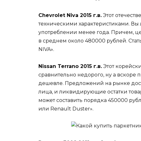
Chevrolet Niva 2015 г.в.
Этот отечеств
техническими характеристиками. Вы 
употреблении менее года. Причем, це
в среднем около 480000 рублей. Стать
NIVA».
Nissan Terrano 2015 г.в.
Этот корейски
сравнительно недорого, ну а вскоре п
дешевле. Предложений на рынке дост
лица, и ликвидирующие остатки това
может составить порядка 450000 рубле
или Renault Duster».