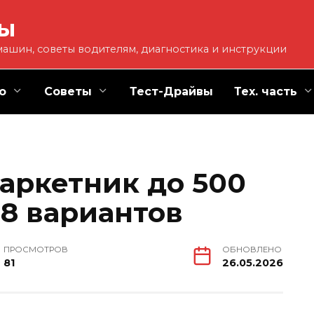
ты
ашин, советы водителям, диагностика и инструкции
о
Советы
Тест-Драйвы
Тех. часть
паркетник до 500
 8 вариантов
ПРОСМОТРОВ
ОБНОВЛЕНО
81
26.05.2026