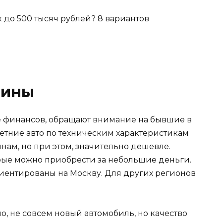
шины
е финансов, обращают внимание на бывшие в
етние авто по техническим характеристикам
ам, но при этом, значительно дешевле.
рые можно приобрести за небольшие деньги.
иентированы на Москву. Для других регионов
чно, не совсем новый автомобиль, но качество