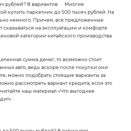
Многие
ой купить паркетник до 500 тысяч рублей. На
ьно немного. Причем, все предложенные
т сказываться на эксплуатации и комфорте
 ценовой категории китайского производства
еделенная сумма денег, то возможно стоит
нных авто, ведь вскоре после покупки они
ате, можно подобрать стоящие варианты за
ожно рассмотреть вариант кредита, если это
рочитайте наш материал «Что выгоднее
дит».