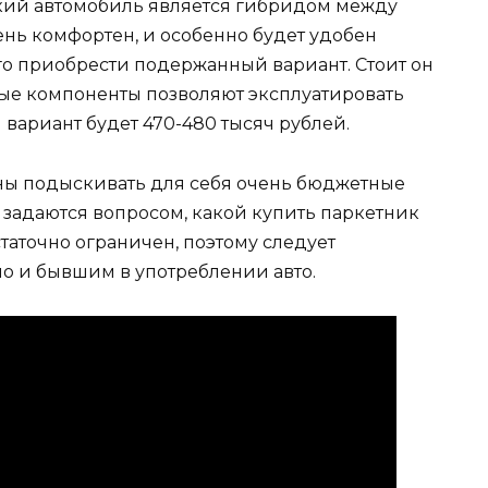
кий автомобиль является гибридом между
нь комфортен, и особенно будет удобен
о приобрести подержанный вариант. Стоит он
ные компоненты позволяют эксплуатировать
 вариант будет 470-480 тысяч рублей.
ны подыскивать для себя очень бюджетные
 задаются вопросом, какой купить паркетник
статочно ограничен, поэтому следует
но и бывшим в употреблении авто.