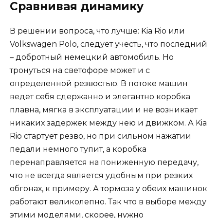
Сравнивая динамику
В решении вопроса, что лучше: Kia Rio или
Volkswagen Polo, следует учесть, что последний
– добротный немецкий автомобиль. Но
тронуться на светофоре может и с
определенной резвостью. В потоке машин
ведет себя сдержанно и элегантно коробка
плавна, мягка в эксплуатации и не возникает
никаких задержек между нею и движком. А Kia
Rio стартует резво, но при сильном нажатии
педали немного тупит, а коробка
перенаправляется на пониженную передачу,
что не всегда является удобным при резких
обгонах, к примеру. А тормоза у обеих машинок
работают великолепно. Так что в выборе между
этими моделями, скорее, нужно