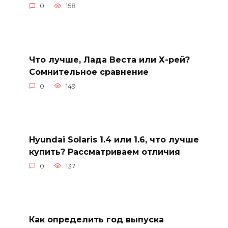
0
158
Что лучше, Лада Веста или Х-рей?
Сомнительное сравнение
0
149
Hyundai Solaris 1.4 или 1.6, что лучше
купить? Рассматриваем отличия
0
137
Как определить год выпуска