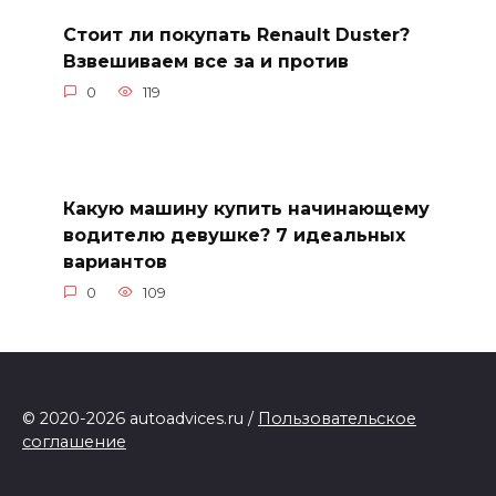
Стоит ли покупать Renault Duster?
Взвешиваем все за и против
0
119
Какую машину купить начинающему
водителю девушке? 7 идеальных
вариантов
0
109
© 2020-2026 autoadvices.ru /
Пользовательское
соглашение