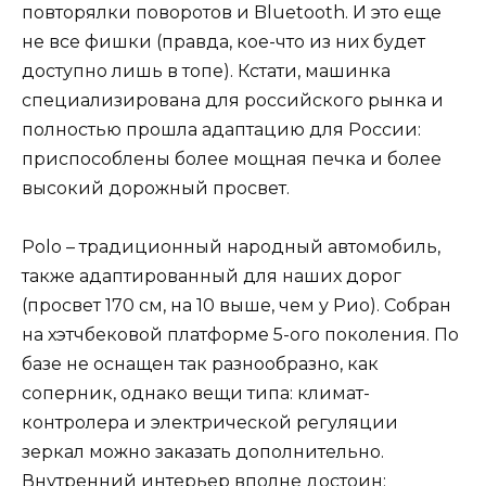
повторялки поворотов и Bluetooth. И это еще
не все фишки (правда, кое-что из них будет
доступно лишь в топе). Кстати, машинка
специализирована для российского рынка и
полностью прошла адаптацию для России:
приспособлены более мощная печка и более
высокий дорожный просвет.
Polo – традиционный народный автомобиль,
также адаптированный для наших дорог
(просвет 170 см, на 10 выше, чем у Рио). Собран
на хэтчбековой платформе 5-ого поколения. По
базе не оснащен так разнообразно, как
соперник, однако вещи типа: климат-
контролера и электрической регуляции
зеркал можно заказать дополнительно.
Внутренний интерьер вполне достоин: