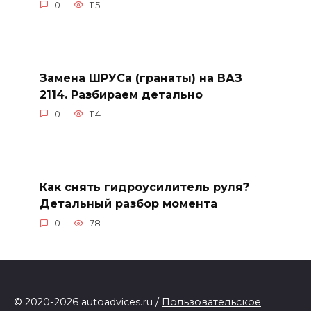
0
115
Замена ШРУСа (гранаты) на ВАЗ
2114. Разбираем детально
0
114
Как снять гидроусилитель руля?
Детальный разбор момента
0
78
© 2020-2026 autoadvices.ru /
Пользовательское