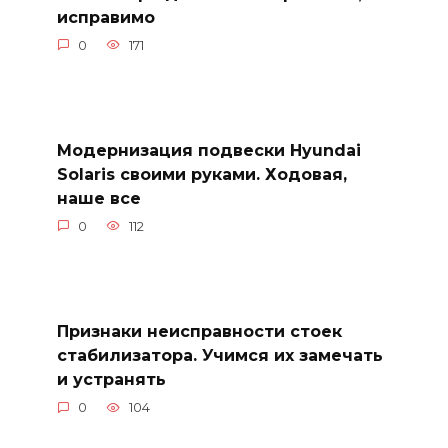
исправимо
0
171
Модернизация подвески Hyundai
Solaris своими руками. Ходовая,
наше все
0
112
Признаки неисправности стоек
стабилизатора. Учимся их замечать
и устранять
0
104