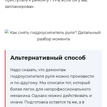
приступать к ремонту ГУРа, если он у вас
запланирован.
Альтернативный способ
Надо сказать, что демонтаж
гидроусилителя руля можно произвести
и по-другому. Мы описали тот, который
более легок для непрофессионального
механика. Однако можно действовать и
иначе. Подготовка остается та же, а в