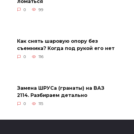
ломаться
0
99
Как снять шаровую опору без
съемника? Когда под рукой его нет
0
116
Замена ШРУСа (гранаты) на ВАЗ
2114. Разбираем детально
0
115