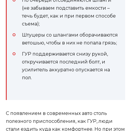
По очереди отсоединяются шланги
(не забываем подставить емкости –
течь будет, как и при первом способе
съема);
Штуцеры со шлангами оборачиваются
ветошью, чтобы в них не попала грязь;
ГУР поддерживается снизу рукой,
откручивается последний болт, и
усилитель аккуратно опускается на
пол.
С появлением в современных авто столь
полезного приспособления, как ГУР, люди
стали ездить куда как комфортнее. Но при этом