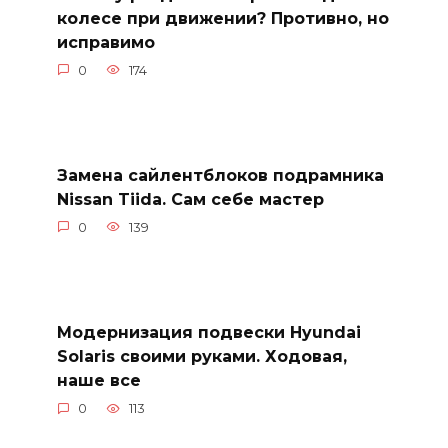
колесе при движении? Противно, но
исправимо
0
174
Замена сайлентблоков подрамника
Nissan Tiida. Сам себе мастер
0
139
Модернизация подвески Hyundai
Solaris своими руками. Ходовая,
наше все
0
113