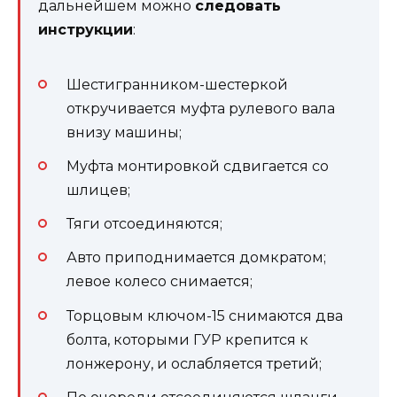
дальнейшем можно
следовать
инструкции
:
Шестигранником-шестеркой
откручивается муфта рулевого вала
внизу машины;
Муфта монтировкой сдвигается со
шлицев;
Тяги отсоединяются;
Авто приподнимается домкратом;
левое колесо снимается;
Торцовым ключом-15 снимаются два
болта, которыми ГУР крепится к
лонжерону, и ослабляется третий;