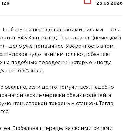
126
26.05.2026
Для
тюнинг УАЗ Хантер под Гелендваген (немецкий
) – дело уже привычное. Уверенность в том,
ерляндское чудо техники, только добавляет
х на подобные переделки (которые иногда
б/ушного УАЗика).
е реально, если долго помучиться. Надобно
араметрические чертежи обеих моделей, а
ументом, сваркой, токарным станком. Тогда,
тся!