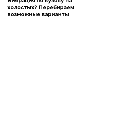
Вибрация по кузову на
холостых? Перебираем
возможные варианты