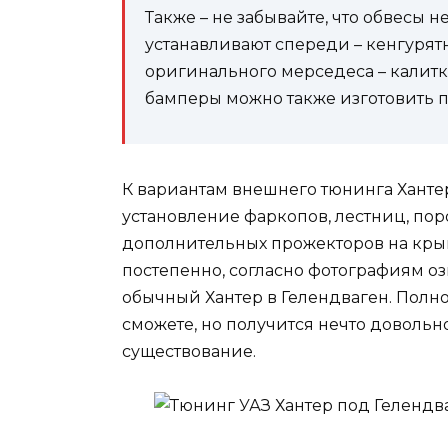
Также – не забывайте, что обвесы н
устанавливают спереди – кенгурятн
оригинального мерседеса – калитка
бамперы можно также изготовить 
К вариантам внешнего тюнинга Ханте
установление фаркопов, лестниц, пор
дополнительных прожекторов на крыш
постепенно, согласно фотографиям о
обычный Хантер в Гелендваген. Полно
сможете, но получится нечто доволь
существование.