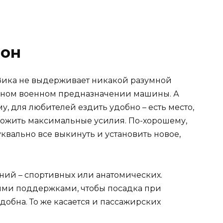
лон
Зика не выдерживает никакой разумной
льном военном предназначении машины. А
у, для любителей ездить удобно – есть место,
ложить максимальные усилия. По-хорошему,
уквально все выкинуть и установить новое,
ний – спортивных или анатомических.
ыми поддержками, чтобы посадка при
добна. То же касается и пассажирских