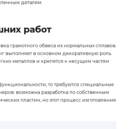
ленным деталям.
них работ
овка грамотного обвеса из нормальных сплавов.
нг выполняет в основном декоративную роль.
ягких металлов и крепятся к несущим частям
функциональности, то требуются специальные
неров: возможна разработка по собственным
ических пластин, но этот процесс изготовления