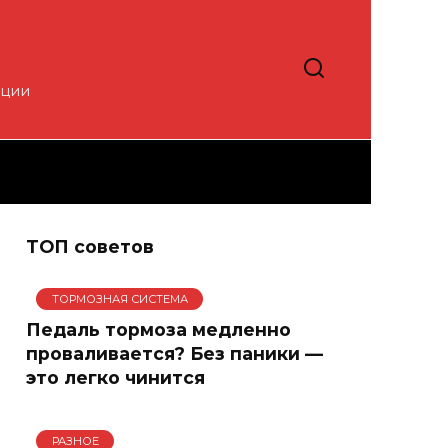
кции
ТОП советов
ТОРМОЗНАЯ СИСТЕМА
Педаль тормоза медленно
проваливается? Без паники —
это легко чинится
РАЗНОЕ