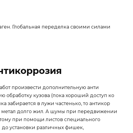
нтикоррозия
абот произвести дополнительную анти
 обработку кузова (пока хороший доступ ко
ка забирается в лужи частенько, то антикор
ы метал долго жил. А шумы при передвижении
оэтому при помощи листов специального
 до установки различных фишек,