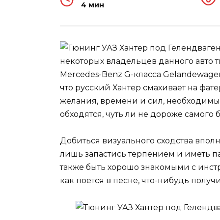
4 мин
некоторых владельцев данного авто 
Mercedes-Benz G-класса Gelandewagen
что русский Хантер смахивает на фат
желания, времени и сил, необходимы
обходятся, чуть ли не дороже самого 
Добиться визуального сходства вполн
лишь запастись терпением и иметь п
также быть хорошо знакомыми с инстр
как поется в песне, что-нибудь получи