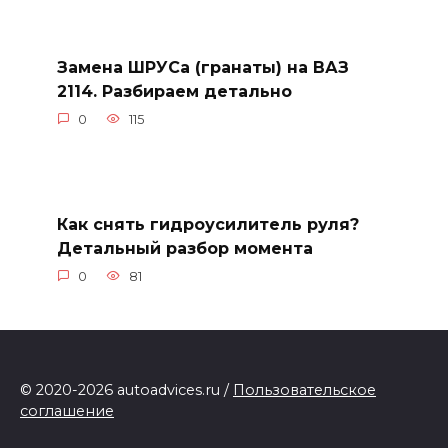
Замена ШРУСа (гранаты) на ВАЗ
2114. Разбираем детально
0
115
Как снять гидроусилитель руля?
Детальный разбор момента
0
81
© 2020-2026 autoadvices.ru /
Пользовательское
соглашение