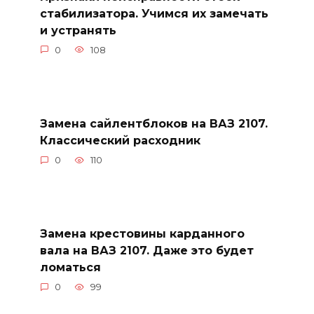
стабилизатора. Учимся их замечать
и устранять
0
108
Замена сайлентблоков на ВАЗ 2107.
Классический расходник
0
110
Замена крестовины карданного
вала на ВАЗ 2107. Даже это будет
ломаться
0
99