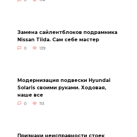
Замена сайлентблоков подрамника
Nissan Tiida. Сам себе мастер
0
139
Модернизация подвески Hyundai
Solaris своими руками. Ходовая,
наше все
0
113
Признаки неисправности стоек