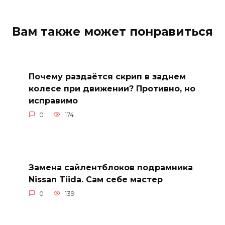
Вам также может понравиться
Почему раздаётся скрип в заднем
колесе при движении? Противно, но
исправимо
0
174
Замена сайлентблоков подрамника
Nissan Tiida. Сам себе мастер
0
139