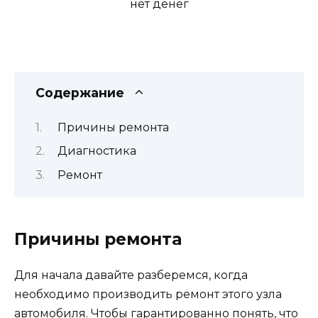
Содержание
Причины ремонта
Диагностика
Ремонт
Причины ремонта
Для начала давайте разберемся, когда
необходимо производить ремонт этого узла
автомобиля. Чтобы гарантированно понять, что