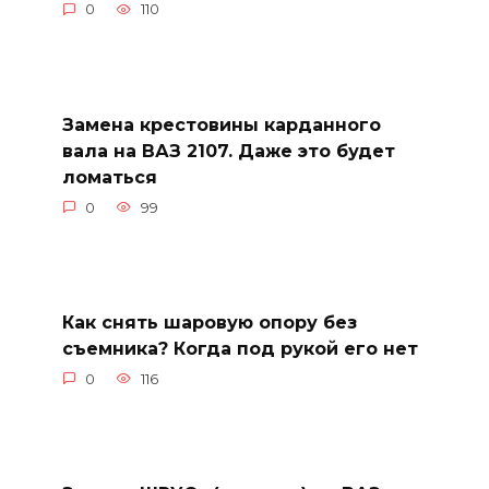
0
110
Замена крестовины карданного
вала на ВАЗ 2107. Даже это будет
ломаться
0
99
Как снять шаровую опору без
съемника? Когда под рукой его нет
0
116