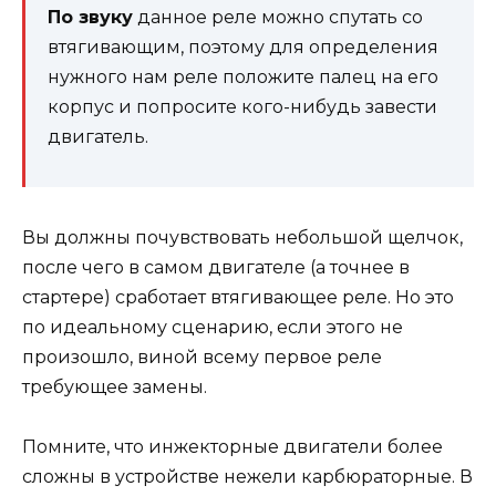
По звуку
данное реле можно спутать со
втягивающим, поэтому для определения
нужного нам реле положите палец на его
корпус и попросите кого-нибудь завести
двигатель.
Вы должны почувствовать небольшой щелчок,
после чего в самом двигателе (а точнее в
стартере) сработает втягивающее реле. Но это
по идеальному сценарию, если этого не
произошло, виной всему первое реле
требующее замены.
Помните, что инжекторные двигатели более
сложны в устройстве нежели карбюраторные. В