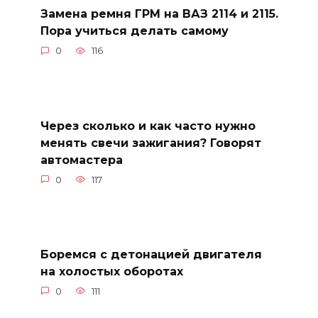
Замена ремня ГРМ на ВАЗ 2114 и 2115.
Пора учиться делать самому
0
116
Через сколько и как часто нужно
менять свечи зажигания? Говорят
автомастера
0
117
Боремся с детонацией двигателя
на холостых оборотах
0
111