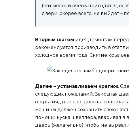
(эти мелочи очень пригодятся, осо
двери, скорее всего, не выйдет – 
Вторым шагом
идет демонтаж перед
рекомендуется производить в отапли
холодное время года. Снятие крыльев
Далее – устанавливаем крепеж
. Сд
следующих пожеланий. Закрытая двер
открытия, дверь не должна соприкаса
машины должен сохранить свою жестк
помощи куска швеллера, вваривая в в
дверь (желательно), чтобы не вырвал