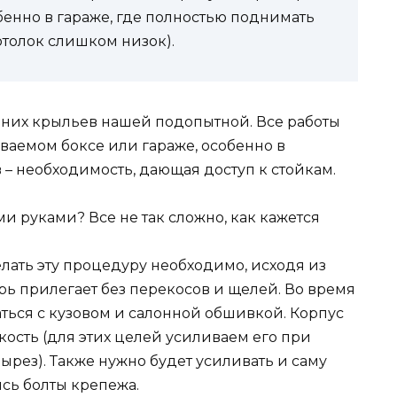
бенно в гараже, где полностью поднимать
потолок слишком низок).
них крыльев нашей подопытной. Все работы
ваемом боксе или гараже, особенно в
 – необходимость, дающая доступ к стойкам.
елать эту процедуру необходимо, исходя из
ь прилегает без перекосов и щелей. Во время
ться с кузовом и салонной обшивкой. Корпус
ость (для этих целей усиливаем его при
ырез). Также нужно будет усиливать и саму
ись болты крепежа.