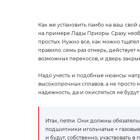
Как же установить ламбо на ваш сво
на примере Лады Приоры. Сразу необх
простых. Нужно все, как можно тщате
правило: семь раз отмерь, действует 
возможных перекосов, и дверь закрыв
Надо учесть и подобные нюансы: напр
высокопрочных сплавов, а не просто
надежность, да и окисляться не будут 
Итак, петли. Они должны обязател
подшипники игольчатые + газовые
и будут, собственно, участвовать 