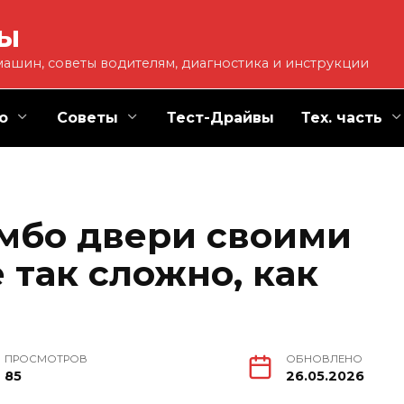
ты
ашин, советы водителям, диагностика и инструкции
о
Советы
Тест-Драйвы
Тех. часть
амбо двери своими
 так сложно, как
ПРОСМОТРОВ
ОБНОВЛЕНО
85
26.05.2026