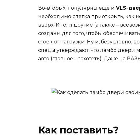
Во-вторых, популярны еще и
VLS-две
необходимо слегка приоткрыть, как н
вверх. И те, и другие (а также – вс
созданы для того, чтобы обеспечива
стоек от нагрузки. Ну и, безусловно, 
спецы утверждают, что ламбо двери 
авто (главное – захотеть). Даже на ВА
Как поставить?