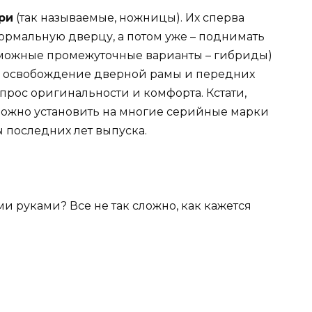
ри
(так называемые, ножницы). Их сперва
ормальную дверцу, а потом уже – поднимать
евозможные промежуточные варианты – гибриды)
ть освобождение дверной рамы и передних
вопрос оригинальности и комфорта. Кстати,
можно установить на многие серийные марки
Зы последних лет выпуска.