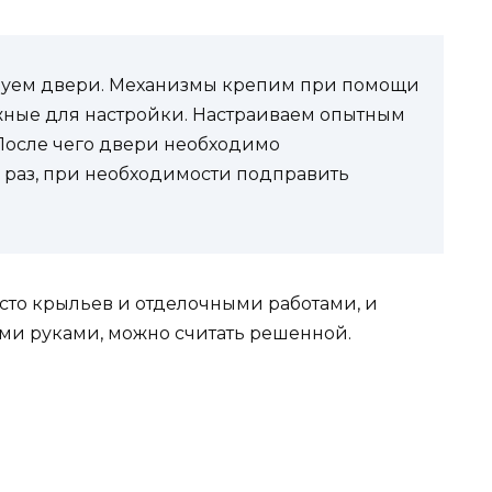
руем двери. Механизмы крепим при помощи
жные для настройки. Настраиваем опытным
 После чего двери необходимо
 раз, при необходимости подправить
сто крыльев и отделочными работами, и
ими руками, можно считать решенной.