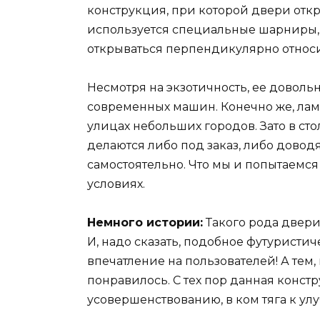
конструкция, при которой двери откры
используется специальные шарниры,
открываться перпендикулярно относ
Несмотря на экзотичность, ее доволь
современных машин. Конечно же, ламб
улицах небольших городов. Зато в сто
делаются либо под заказ, либо довод
самостоятельно. Что мы и попытаемся 
условиях.
Немного истории:
Такого рода двери 
И, надо сказать, подобное футурист
впечатление на пользователей! А тем,
понравилось. С тех пор данная констру
усовершенствованию, в ком тяга к у