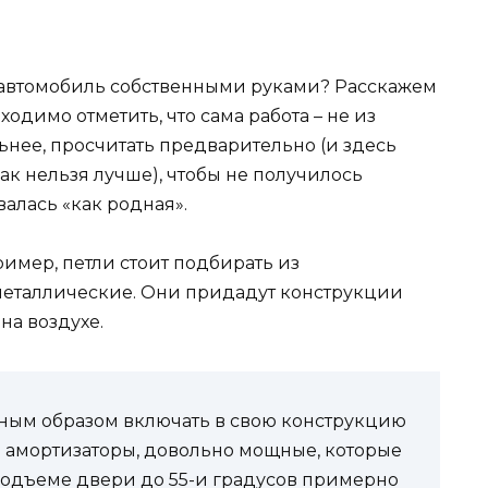
й автомобиль собственными руками? Расскажем
одимо отметить, что сама работа – не из
льнее, просчитать предварительно (и здесь
как нельзя лучше), чтобы не получилось
алась «как родная».
имер, петли стоит подбирать из
 металлические. Они придадут конструкции
на воздухе.
ьным образом включать в свою конструкцию
 амортизаторы, довольно мощные, которые
в подъеме двери до 55-и градусов примерно