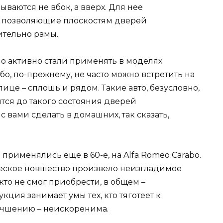
ваются не вбок, а вверх. Для нее
 позволяющие плоскостям дверей
ительно рамы.
но активно стали применять в моделях
о, по-прежнему, не часто можно встретить на
лице – сплошь и рядом. Такие авто, безусловно,
ятся до такого состояния дверей
с вами сделать в домашних, так сказать,
применялись еще в 60-е, на Alfa Romeo Carabo.
ическое новшество произвело неизгладимое
 кто не смог приобрести, в общем –
кция занимает умы тех, кто тяготеет к
лучшению – неискоренима.