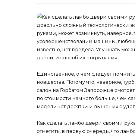
довольно сложный технологически во
руками, может возникнуть, наверное, 
усовершенствований машины, любящих
известно, нет предела. Улучшать можно
двери, и способ их открывания.
Единственное, о чем следует помнить,
новшества. Потому что, наверное, т
салон на Горбатом Запорожце смотреть
по стоимости намного больше, чем сам
модели «от десятки и выше» их с удо
Как сделать ламбо двери своими рука
отметить, в первую очередь, что ламб