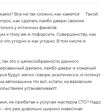
Такой
прос, как сделать ламбо двери своими
только у истинных фанатов
 к тому же и пофорсить. Совершенству, как
 что угодно и как угодно. В том числе и
 так это о целесообразности данного
урбированный движок, ламбо двери и кожаный
ся будут, мягко говоря, экзотически, и потянут
а автомашина. Но вот, кстати, на вазовские
вольствием устанавливают!
ми, не прибегая к услугам мастеров СТО? Надо
о – это уже довольно широко известная