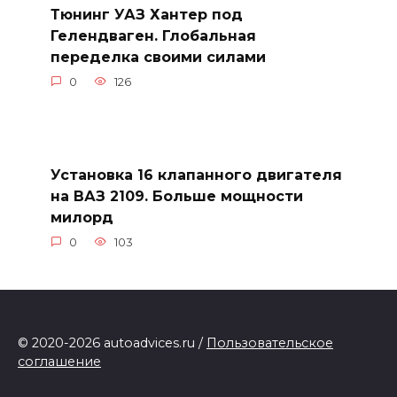
Тюнинг УАЗ Хантер под
Гелендваген. Глобальная
переделка своими силами
0
126
Установка 16 клапанного двигателя
на ВАЗ 2109. Больше мощности
милорд
0
103
© 2020-2026 autoadvices.ru /
Пользовательское
соглашение