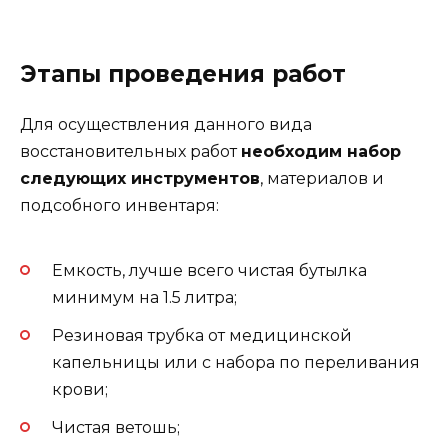
Этапы проведения работ
Для осуществления данного вида
восстановительных работ
необходим набор
следующих инструментов
, материалов и
подсобного инвентаря:
Емкость, лучше всего чистая бутылка
минимум на 1.5 литра;
Резиновая трубка от медицинской
капельницы или с набора по переливания
крови;
Чистая ветошь;