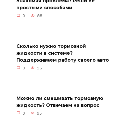
Знакомая проблема? Реши ее
простыми способами
0
88
Сколько нужно тормозной
жидкости в системе?
Поддерживаем работу своего авто
0
96
Можно ли смешивать тормозную
жидкость? Отвечаем на вопрос
0
95