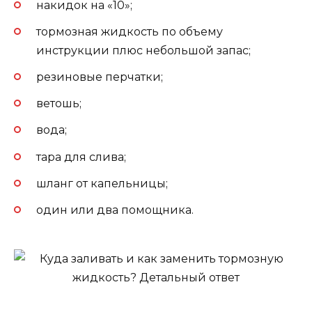
накидок на «10»;
тормозная жидкость по объему
инструкции плюс небольшой запас;
резиновые перчатки;
ветошь;
вода;
тара для слива;
шланг от капельницы;
один или два помощника.