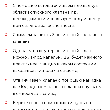
С помощью ветоша очищаем площадку в
области спускного клапана, при
необходимости используем воду и щетку
при сильной загрязненности;
Снимаем защитный резиновый колпачок с
клапана;
Одеваем на штуцер резиновый шланг,
можно из-под капельницы, будет намного
практичнее и видно в каком состоянии
находится жидкость в системе;
Отвинчиваем клапан с помощью накидка
на «10», одеваем на него шланг и опускаем
в емкость для слива;
Берите своего помощника и пусть он
нажимает на педаль тормоза в машине по