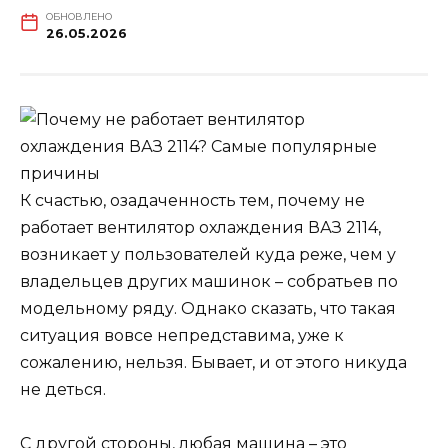
ОБНОВЛЕНО
26.05.2026
К счастью, озадаченность тем, почему не
работает вентилятор охлаждения ВАЗ 2114,
возникает у пользователей куда реже, чем у
владельцев других машинок – собратьев по
модельному ряду. Однако сказать, что такая
ситуация вовсе непредставима, уже к
сожалению, нельзя. Бывает, и от этого никуда
не деться.
С другой стороны, любая машина – это