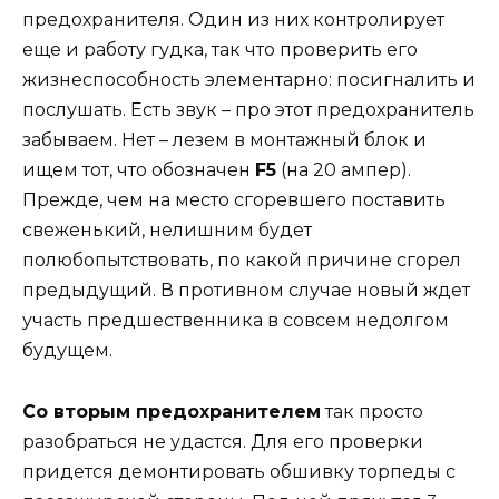
предохранителя. Один из них контролирует
еще и работу гудка, так что проверить его
жизнеспособность элементарно: посигналить и
послушать. Есть звук – про этот предохранитель
забываем. Нет – лезем в монтажный блок и
ищем тот, что обозначен
F5
(на 20 ампер).
Прежде, чем на место сгоревшего поставить
свеженький, нелишним будет
полюбопытствовать, по какой причине сгорел
предыдущий. В противном случае новый ждет
участь предшественника в совсем недолгом
будущем.
Со вторым предохранителем
так просто
разобраться не удастся. Для его проверки
придется демонтировать обшивку торпеды с