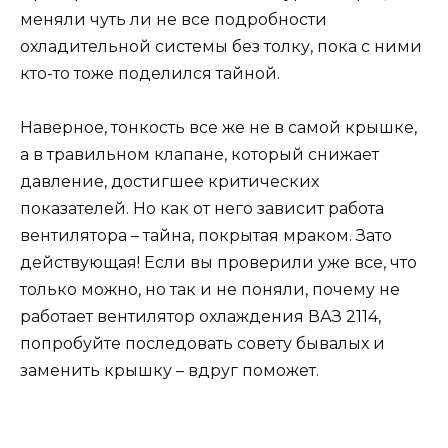
меняли чуть ли не все подробности
охладительной системы без толку, пока с ними
кто-то тоже поделился тайной.
Наверное, тонкость все же не в самой крышке,
а в травильном клапане, который снижает
давление, достигшее критических
показателей. Но как от него зависит работа
вентилятора – тайна, покрытая мраком. Зато
действующая! Если вы проверили уже все, что
только можно, но так и не поняли, почему не
работает вентилятор охлаждения ВАЗ 2114,
попробуйте последовать совету бывалых и
заменить крышку – вдруг поможет.