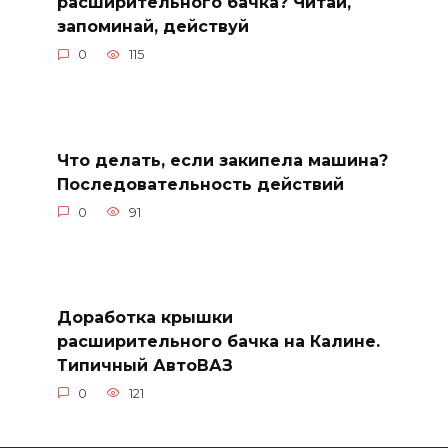
расширительного бачка? Читай,
запоминай, действуй
0
115
Что делать, если закипела машина?
Последовательность действий
0
91
Доработка крышки
расширительного бачка на Калине.
Типичный АвтоВАЗ
0
121