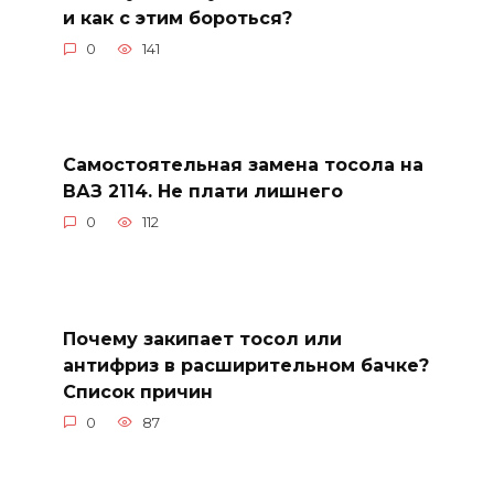
и как с этим бороться?
0
141
Самостоятельная замена тосола на
ВАЗ 2114. Не плати лишнего
0
112
Почему закипает тосол или
антифриз в расширительном бачке?
Список причин
0
87