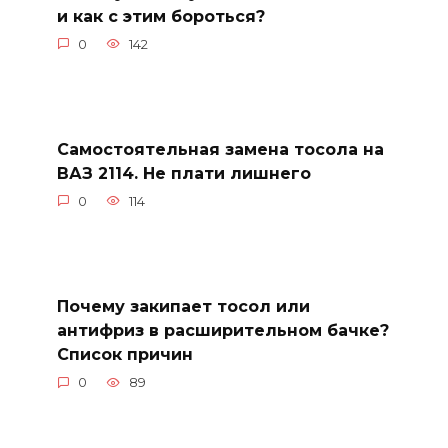
и как с этим бороться?
0
142
Самостоятельная замена тосола на
ВАЗ 2114. Не плати лишнего
0
114
Почему закипает тосол или
антифриз в расширительном бачке?
Список причин
0
89