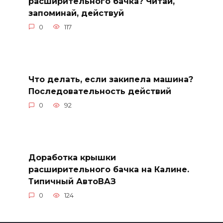
расширительного бачка? Читай,
запоминай, действуй
0
117
Что делать, если закипела машина?
Последовательность действий
0
92
Доработка крышки
расширительного бачка на Калине.
Типичный АвтоВАЗ
0
124