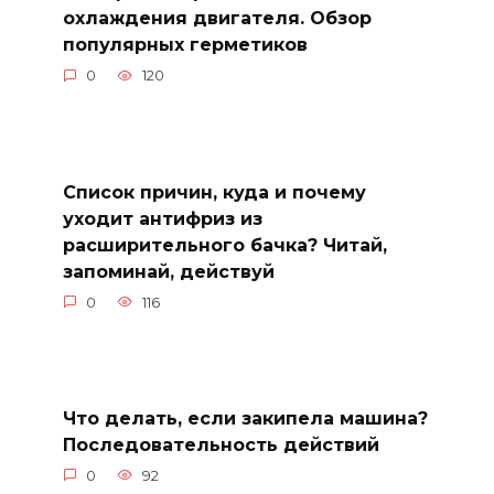
охлаждения двигателя. Обзор
популярных герметиков
0
120
Список причин, куда и почему
уходит антифриз из
расширительного бачка? Читай,
запоминай, действуй
0
116
Что делать, если закипела машина?
Последовательность действий
0
92