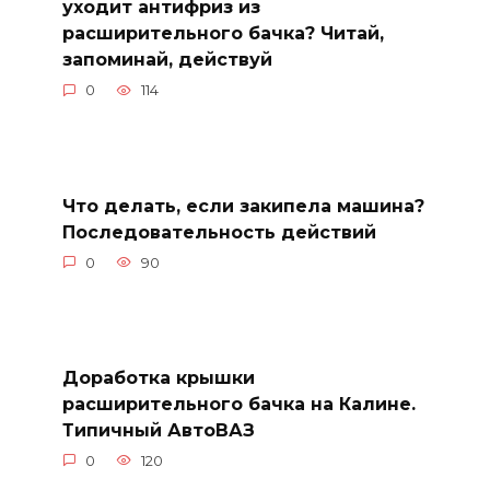
уходит антифриз из
расширительного бачка? Читай,
запоминай, действуй
0
114
Что делать, если закипела машина?
Последовательность действий
0
90
Доработка крышки
расширительного бачка на Калине.
Типичный АвтоВАЗ
0
120