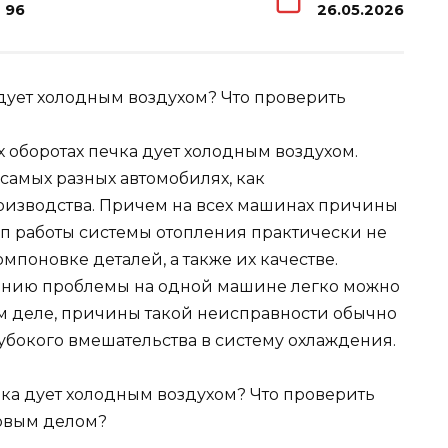
96
26.05.2026
х оборотах печка дует холодным воздухом.
 самых разных автомобилях, как
роизводства. Причем на всех машинах причины
п работы системы отопления практически не
омпоновке деталей, а также их качестве.
анению проблемы на одной машине легко можно
ом деле, причины такой неисправности обычно
лубокого вмешательства в систему охлаждения.