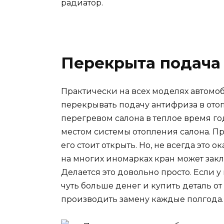
радиатор.
Перекрыта подача
Практически на всех моделях автомо
перекрывать подачу антифриза в отоп
перегревом салона в теплое время год
местом системы отопления салона. П
его стоит открыть. Но, не всегда это о
на многих иномарках кран может закл
Делается это довольно просто. Если у
чуть больше денег и купить деталь от 
производить замену каждые полгода.