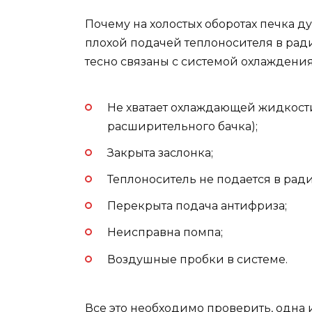
Почему на холостых оборотах печка д
плохой подачей теплоносителя в ради
тесно связаны с системой охлаждени
Не хватает охлаждающей жидкости
расширительного бачка);
Закрыта заслонка;
Теплоноситель не подается в радиа
Перекрыта подача антифриза;
Неисправна помпа;
Воздушные пробки в системе.
Все это необходимо проверить, одна 