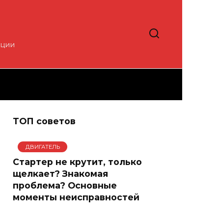
кции
ТОП советов
ДВИГАТЕЛЬ
Стартер не крутит, только
щелкает? Знакомая
проблема? Основные
моменты неисправностей