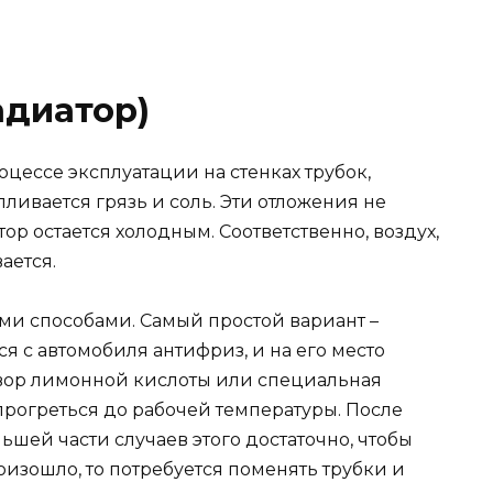
адиатор)
оцессе эксплуатации на стенках трубок,
ливается грязь и соль. Эти отложения не
ор остается холодным. Соответственно, воздух,
ается.
и способами. Самый простой вариант –
я с автомобиля антифриз, и на его место
вор лимонной кислоты или специальная
 прогреться до рабочей температуры. После
ьшей части случаев этого достаточно, чтобы
роизошло, то потребуется поменять трубки и