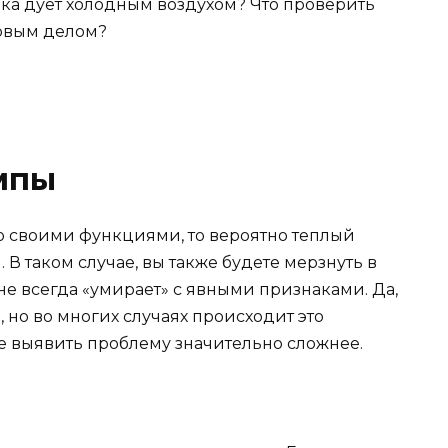
мпы
со своими функциями, то вероятно теплый
 В таком случае, вы также будете мерзнуть в
 не всегда «умирает» с явными признаками. Да,
ь, но во многих случаях происходит это
е выявить проблему значительно сложнее.