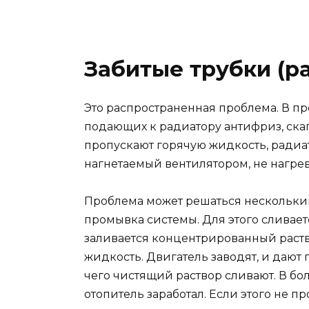
Забитые трубки (р
Это распространенная проблема. В пр
подающих к радиатору антифриз, скап
пропускают горячую жидкость, радиат
нагнетаемый вентилятором, не нагрев
Проблема может решаться нескольким
промывка системы. Для этого сливаетс
заливается концентрированный раст
жидкость. Двигатель заводят, и дают
чего чистящий раствор сливают. В бол
отопитель заработал. Если этого не п