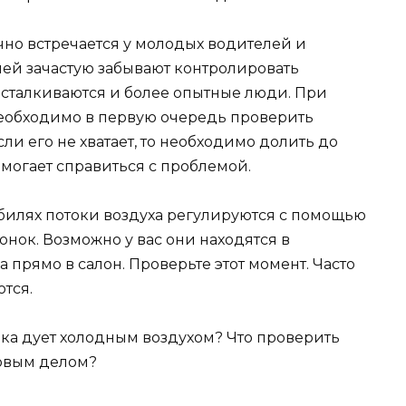
чно встречается у молодых водителей и
лей зачастую забывают контролировать
м сталкиваются и более опытные люди. При
необходимо в первую очередь проверить
ли его не хватает, то необходимо долить до
могает справиться с проблемой.
обилях потоки воздуха регулируются с помощью
нок. Возможно у вас они находятся в
 прямо в салон. Проверьте этот момент. Часто
тся.