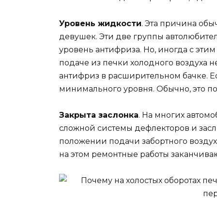
Уровень жидкости
. Эта причина обы
девушек. Эти две группы автолюбите
уровень антифриза. Но, иногда с эти
подаче из печки холодного воздуха 
антифриз в расширительном бачке. Ес
минимального уровня. Обычно, это по
Закрыта заслонка
. На многих автом
сложной системы дефлекторов и засло
положении подачи забортного воздуха
на этом ремонтные работы заканчиваю