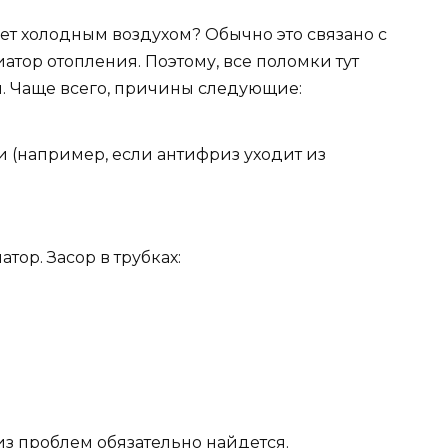
ует холодным воздухом? Обычно это связано с
атор отопления. Поэтому, все поломки тут
я. Чаще всего, причины следующие:
 (например, если антифриз уходит из
тор. Засор в трубках:
из проблем обязательно найдется.