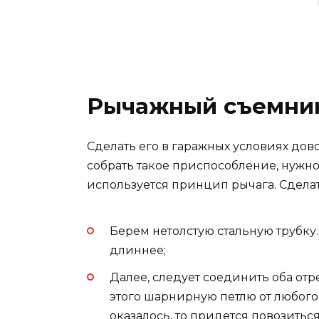
Рычажный съемни
Сделать его в гаражных условиях дово
собрать такое приспособление, нужно р
используется принцип рычага. Сделат
Берем нетолстую стальную трубку.
длиннее;
Далее, следует соединить оба от
этого шарнирную петлю от любого
оказалось, то придется повозиться