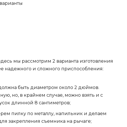
, здесь мы рассмотрим 2 варианта изготовления
ее надежного и сложного приспособления:
должна быть диаметром около 2 дюймов.
ую, но, в крайнем случае, можно взять и с
кусок длинной 8 сантиметров;
ерем пилку по металлу, напильник и делаем
 для закрепления съемника на рычаге;