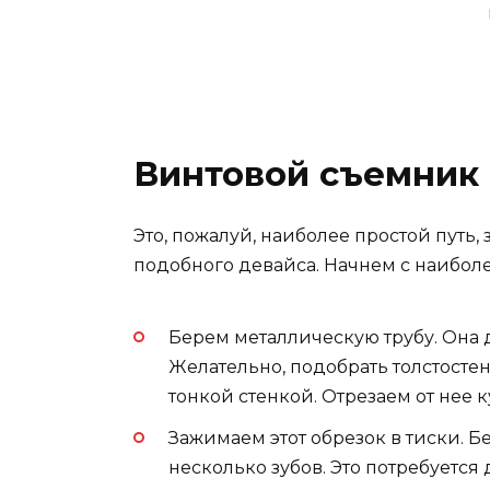
Винтовой съемник
Это, пожалуй, наиболее простой путь
подобного девайса. Начнем с наибол
Берем металлическую трубу. Она 
Желательно, подобрать толстостенн
тонкой стенкой. Отрезаем от нее 
Зажимаем этот обрезок в тиски. Б
несколько зубов. Это потребуется