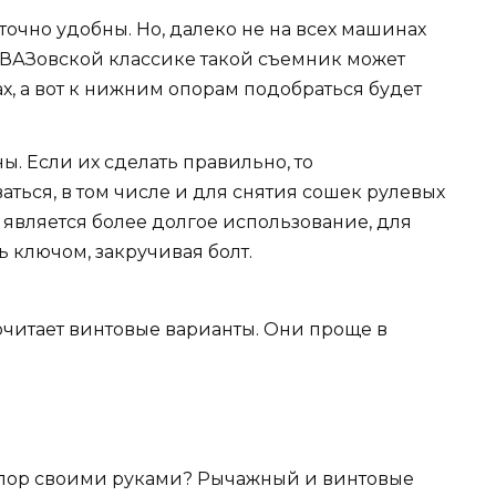
точно удобны. Но, далеко не на всех машинах
 ВАЗовской классике такой съемник может
х, а вот к нижним опорам подобраться будет
. Если их сделать правильно, то
ться, в том числе и для снятия сошек рулевых
является более долгое использование, для
 ключом, закручивая болт.
читает винтовые варианты. Они проще в