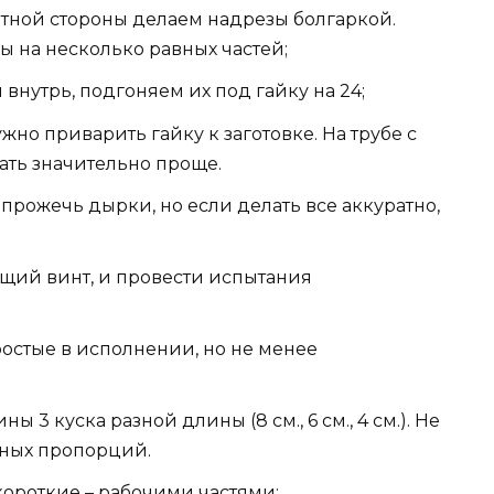
атной стороны делаем надрезы болгаркой.
ы на несколько равных частей;
нутрь, подгоняем их под гайку на 24;
жно приварить гайку к заготовке. На трубе с
ать значительно проще.
прожечь дырки, но если делать все аккуратно,
ящий винт, и провести испытания
остые в исполнении, но не менее
 3 куска разной длины (8 см., 6 см., 4 см.). Не
ных пропорций.
короткие – рабочими частями;