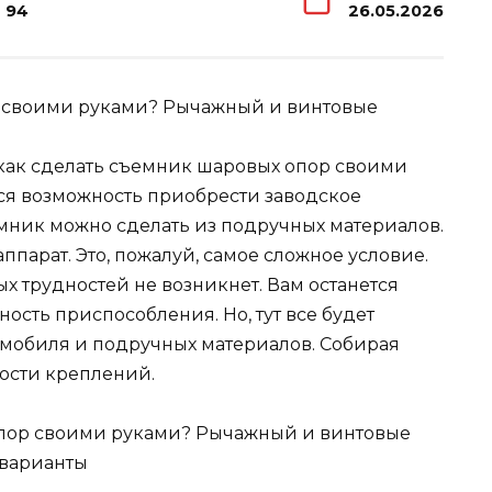
94
26.05.2026
как сделать съемник шаровых опор своими
тся возможность приобрести заводское
емник можно сделать из подручных материалов.
аппарат. Это, пожалуй, самое сложное условие.
ых трудностей не возникнет. Вам останется
ость приспособления. Но, тут все будет
томобиля и подручных материалов. Собирая
ости креплений.