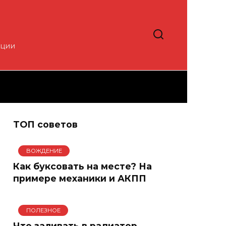
кции
ТОП советов
ВОЖДЕНИЕ
Как буксовать на месте? На
примере механики и АКПП
ПОЛЕЗНОЕ
Что заливать в радиатор