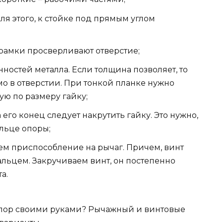
ля этого, к стойке под прямым углом
 рамки просверливают отверстие;
ностей металла. Если толщина позволяет, то
мо в отверстии. При тонкой планке нужно
ю по размеру гайку;
 его конец следует накрутить гайку. Это нужно,
альце опоры;
аем приспособление на рычаг. Причем, винт
альцем. Закручиваем винт, он постепенно
а.