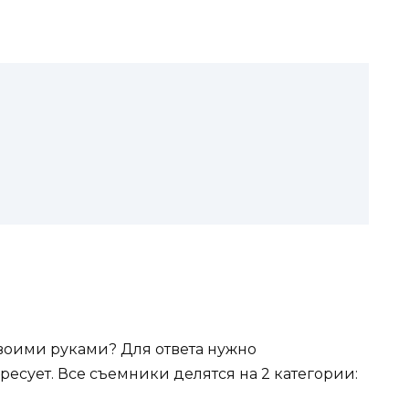
воими руками? Для ответа нужно
ресует. Все съемники делятся на 2 категории: