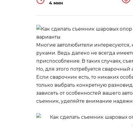
4 мин
Многие автолюбители интересуются, 
руками. Ведь далеко не всегда имее
приспособление. В таких случаях, съ
Но, для этого потребуется сварочный 
Если сварочник есть, то никаких особ
только выбрать конкретную разновидн
зависеть от особенностей вашего ав
съемник, уделяйте внимание надежн