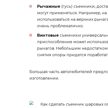
Рычажные
(гусь) съемники, доста
могут применяться. Например, на
использоваться на верхних рычага
очень проблематично;
Винтовые
съемники универсальны
приспособление может использова
рычагов. Небольшим недостатком 
снятия опоры придется поработать
Большая часть автолюбителей предпо
изготовлении.