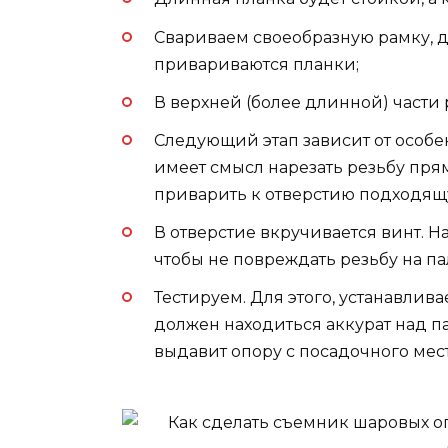
Свариваем своеобразную рамку, д
привариваются планки;
В верхней (более длинной) части
Следующий этап зависит от особен
имеет смысл нарезать резьбу пря
приварить к отверстию подходящу
В отверстие вкручивается винт. На
чтобы не повреждать резьбу на п
Тестируем. Для этого, устанавлив
должен находиться аккурат над п
выдавит опору с посадочного мест