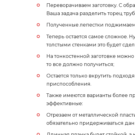
Переворачиваем заготовку. С обр
Ваша задача разделить торец труб
Полученные лепестки поджимаем в
Теперь остается самое сложное. Ну
толстыми стенками это будет сдел
На тонкостенной заготовке можно 
то все должно получиться;
Остается только вкрутить подход
приспособления.
Также имеются варианты более пр
эффективные:
Отрезаем от металлической пластины
обязательно придерживаться дан
Длинная планка будет стойкой, а 