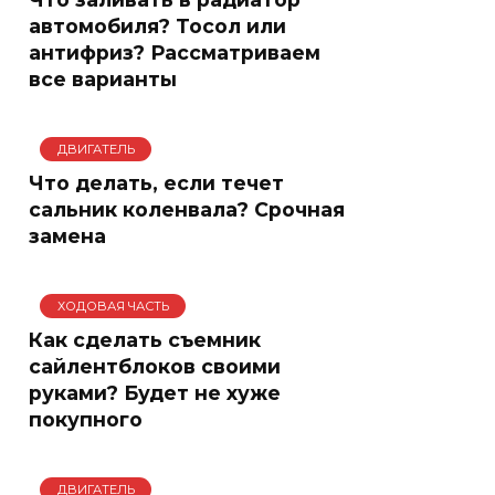
автомобиля? Тосол или
антифриз? Рассматриваем
все варианты
ДВИГАТЕЛЬ
Что делать, если течет
сальник коленвала? Срочная
замена
ХОДОВАЯ ЧАСТЬ
Как сделать съемник
сайлентблоков своими
руками? Будет не хуже
покупного
ДВИГАТЕЛЬ