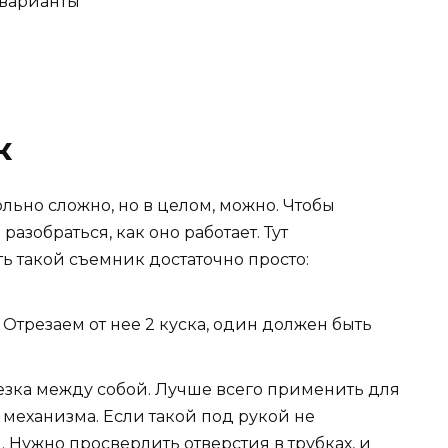
к
льно сложно, но в целом, можно. Чтобы
азобраться, как оно работает. Тут
ь такой съемник достаточно просто:
 Отрезаем от нее 2 куска, один должен быть
резка между собой. Лучше всего применить для
 механизма. Если такой под рукой не
. Нужно просверлить отверстия в трубках, и