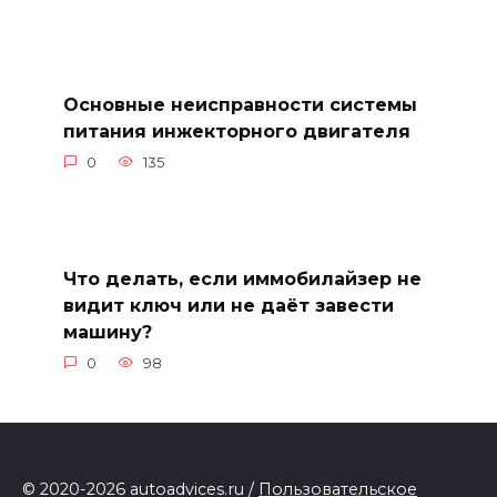
Основные неисправности системы
питания инжекторного двигателя
0
135
Что делать, если иммобилайзер не
видит ключ или не даёт завести
машину?
0
98
© 2020-2026 autoadvices.ru /
Пользовательское