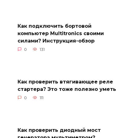
Как подключить бортовой
компьютер Multitronics своими
силами? Инструкция-обзор
0
131
Как проверить втягивающее реле
стартера? Это тоже полезно уметь
0
111
Как проверить диодный мост
генератора мультиметром?