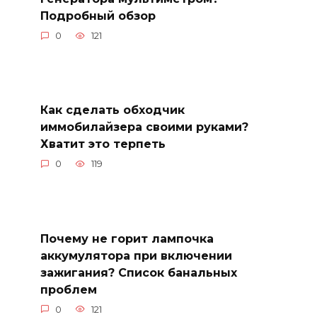
Подробный обзор
0
121
Как сделать обходчик
иммобилайзера своими руками?
Хватит это терпеть
0
119
Почему не горит лампочка
аккумулятора при включении
зажигания? Список банальных
проблем
0
121