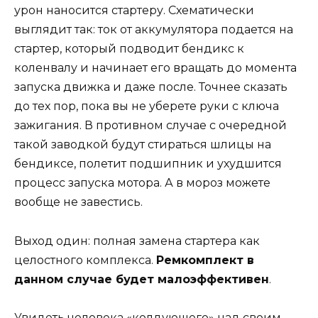
урон наносится стартеру. Схематически
выглядит так: ток от аккумулятора подается на
стартер, который подводит бендикс к
коленвалу и начинает его вращать до момента
запуска движка и даже после. Точнее сказать
до тех пор, пока вы не уберете руки с ключа
зажигания. В противном случае с очередной
такой заводкой будут стираться шлицы на
бендиксе, полетит подшипник и ухудшится
процесс запуска мотора. А в мороз можете
вообще не завестись.
Выход один: полная замена стартера как
целостного комплекса.
Ремкомплект в
данном случае будет малоэффективен
.
Увидеть человека «колдующего» над своим