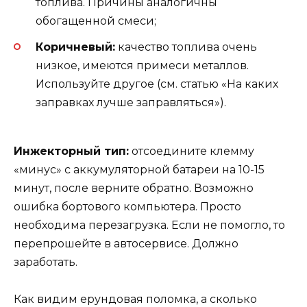
топлива. Причины аналогичны
обогащенной смеси;
Коричневый:
качество топлива очень
низкое, имеются примеси металлов.
Используйте другое (см. статью «На каких
заправках лучше заправляться»).
Инжекторный тип:
отсоедините клемму
«минус» с аккумуляторной батареи на 10-15
минут, после верните обратно. Возможно
ошибка бортового компьютера. Просто
необходима перезагрузка. Если не помогло, то
перепрошейте в автосервисе. Должно
заработать.
Как видим ерундовая поломка, а сколько