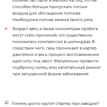
количество пыли и мелких частиц, что не
способен больше пропускать потоки
воздуха для обогащения топлива.
Необходима полная замена такого узла;
Возраст авто, а также километраж пробега
могут стать причиной, что существенно
понизилась компрессия в цилиндрах. В
следствии чего, газы проникают в картер
двигателя и весь процесс воспламенения
идет коту под хвост. Желательно провести
подброску колец или капитальный ремонт
при запущенной форме заболевания;