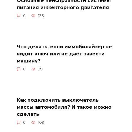
Основные неисправности системы
питания инжекторного двигателя
0
135
Что делать, если иммобилайзер не
видит ключ или не даёт завести
машину?
0
99
Как подключить выключатель
массы автомобиля? И такое можно
сделать
0
109