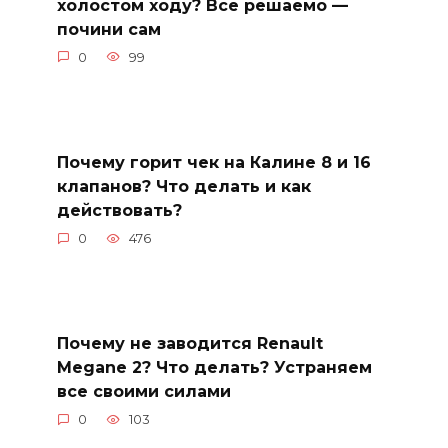
холостом ходу? Все решаемо —
почини сам
0
99
Почему горит чек на Калине 8 и 16
клапанов? Что делать и как
действовать?
0
476
Почему не заводится Renault
Megane 2? Что делать? Устраняем
все своими силами
0
103