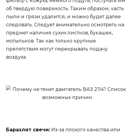
фильтр с кожуха, немного подуть, постучать им
об твердую поверхность. Таким образом, часть
пыли и грязи удалится, и можно будет далее
следовать. Следует внимательно осмотреть на
предмет наличия сухих листков, букашек,
мотыльков. Так как только крупные
препятствия могут перекрывать подачу
воздуха.
Барахлят свечи:
Из-за плохого качества или