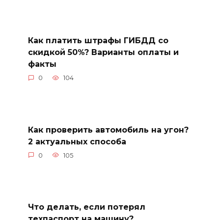
Как платить штрафы ГИБДД со
скидкой 50%? Варианты оплаты и
факты
0
104
Как проверить автомобиль на угон?
2 актуальных способа
0
105
Что делать, если потерял
техпаспорт на машину?