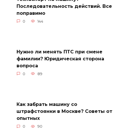
Последовательность действий. Все
поправимо
0
144
Нужно ли менять ПТС при смене
фамилии? Юридическая сторона
вопроса
0
89
Как забрать машину со
штрафстоянки в Москве? Советы от
опытных
0
90