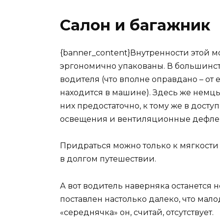
Салон и багажник
{banner_content}Внутренности этой м
эргономично упакованы. В большинст
водителя (что вполне оправдано – от е
находится в машине). Здесь же немцы 
них предостаточно, к тому же в досту
освещения и вентиляционные дефлект
Придраться можно только к мягкости 
в долгом путешествии.
А вот водитель наверняка останется
поставлен настолько далеко, что мал
«середнячка» он, считай, отсутствует.