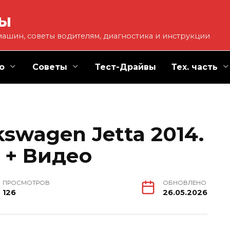
ты
ашин, советы водителям, диагностика и инструкции
о
Советы
Тест-Драйвы
Тех. часть
kswagen Jetta 2014.
 + Видео
ПРОСМОТРОВ
ОБНОВЛЕНО
126
26.05.2026