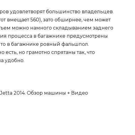
тров удовлетворят большинство владельцев.
(тот вмещает 560), зато обширнее, чем может
 объем можно намного складыванием заднего
ния процесса в багажнике предусмотрены
что в багажнике ровный фальшпол.
 есть, но грамотно спрятаны так, что
а удобно.