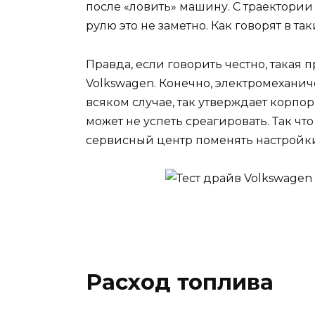
после «ловить» машину. С траектории
рулю это не заметно. Как говорят в т
Правда, если говорить честно, такая
Volkswagen. Конечно, электромеханич
всяком случае, так утверждает корпо
может не успеть среагировать. Так чт
сервисный центр поменять настройк
Расход топлива