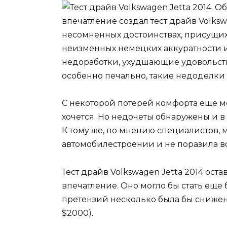
впечатление создал тест драйв Volksw
несомненных достоинствах, присущих
неизменных немецких аккуратности и
недоработки, ухудшающие удовольств
особенно печально, такие недоделки 
С некоторой потерей комфорта еще мо
хочется. Но недочеты обнаружены и в
К тому же, по мнению специалистов, 
автомобилестроении и не поразила 
Тест драйв Volkswagen Jetta 2014 ост
впечатление. Оно могло бы стать еще
претензий несколько была бы снижен
$2000).