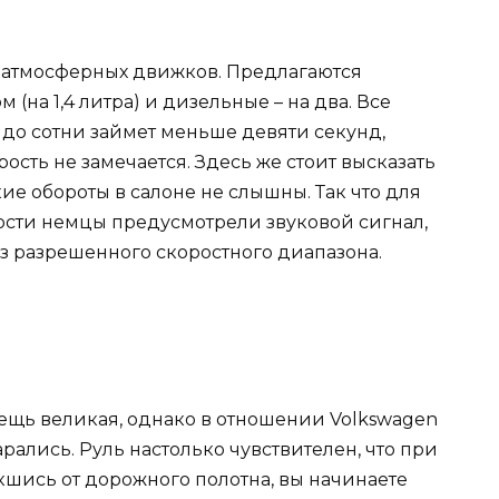
т атмосферных движков. Предлагаются
(на 1,4 литра) и дизельные – на два. Все
 до сотни займет меньше девяти секунд,
рость не замечается. Здесь же стоит высказать
е обороты в салоне не слышны. Так что для
сти немцы предусмотрели звуковой сигнал,
 разрешенного скоростного диапазона.
ещь великая, однако в отношении Volkswagen
рались. Руль настолько чувствителен, что при
екшись от дорожного полотна, вы начинаете