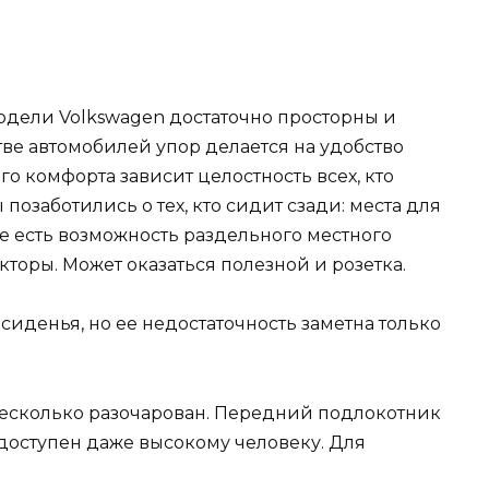
одели Volkswagen достаточно просторны и
ве автомобилей упор делается на удобство
го комфорта зависит целостность всех, кто
позаботились о тех, кто сидит сзади: места для
пе есть возможность раздельного местного
оры. Может оказаться полезной и розетка.
сиденья, но ее недостаточность заметна только
 несколько разочарован. Передний подлокотник
одоступен даже высокому человеку. Для