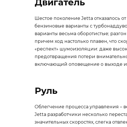
Двигатель
Шестое поколение Jetta отказалось о
бензиновые варианты с турбонаддувом 
варианты весьма оборотистые; разгон
причем ход настолько плавен, что ско
«респект» шумоизоляции: даже высоки
предотвращения потери внимательно
включающий оповещение о выходе из
Руль
Облегчение процесса управления – в
Jetta разработчики несколько переста
значительных скоростях, слегка отвл