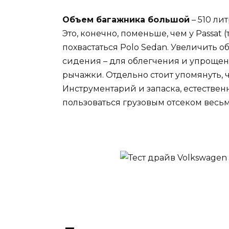
Объем багажника большой
– 510 ли
Это, конечно, поменьше, чем у Passat 
похвастаться Polo Sedan. Увеличить
сидения – для облегчения и упроще
рычажки. Отдельно стоит упомянуть, 
Инструментарий и запаска, естественно
пользоваться грузовым отсеком весьм