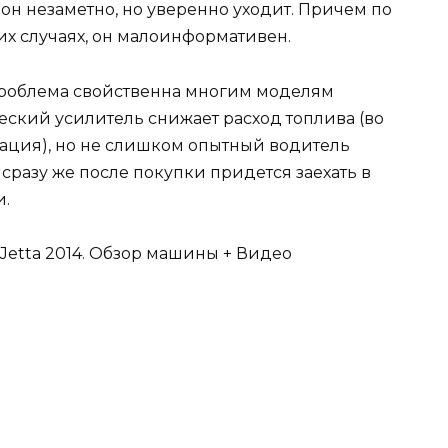
 он незаметно, но уверенно уходит. Причем по
аких случаях, он малоинформативен.
 проблема свойственна многим моделям
еский усилитель снижает расход топлива (во
рация), но не слишком опытный водитель
о сразу же после покупки придется заехать в
и.