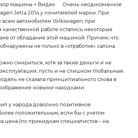
Очень неоднозначное
agen Jetta 2014 у почитателей марки. При
 всем автомобилям Volkswagen, при
 качественной работе остались некоторые
ие от обладание этой машиной. Причем, что
обнаружены не только в «отработке» салона.
жно смириться, хотя за такие деньги и не
 эксплуатации, пусть и не слишком глобальные.
модель не сказала принципиального слова в
воображение новыми находками.
авил у народа довольно позитивное
 более положительным, если бы с учетом
а цена (по прикидкам специалистов – на