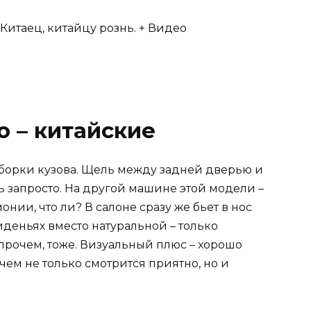
о – китайские
борки кузова. Щель между задней дверью и
 запросто. На другой машине этой модели –
нии, что ли? В салоне сразу же бьет в нос
иденьях вместо натуральной – только
прочем, тоже. Визуальный плюс – хорошо
ем не только смотрится приятно, но и