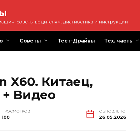
ты
ашин, советы водителям, диагностика и инструкции
о
Советы
Тест-Драйвы
Тех. часть
n X60. Китаец,
 + Видео
ПРОСМОТРОВ
ОБНОВЛЕНО
100
26.05.2026