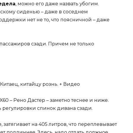
редела
, можно его даже назвать убогим.
ьскому сиденью – даже в соседнем
ддержки нет не то, что поясничной – даже
я пассажиров сзади. Причем не только
60 – Рено Дастер – заметно теснее и ниже.
 регулировки спинок дивана сзади.
 затягивает на 405 литров, что переплевывает
ет подлиннее. Здесь, надо отдать должное,