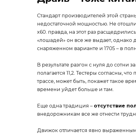
Стандарт производителей этой стран
недостаточной мощностью. Не отошли 
x60. правда, на этот раз расщедрилис
«лошадей» он все же выдает, однако 
снаряженном варианте и 1705 – в полн
В результате разгон с нуля до сотни з
полагается 11,2. Тестеры согласны, что
трассе, может быть, покажет такое вре
времени уйдет больше и там.
Еще одна традиция –
отсутствие по
внедорожникам все же отнести трудн
Движок отличается явно выраженным 