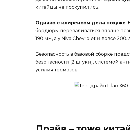
китайцы не поскупились.
Однако с клиренсом дела похуже
.
бордюры переваливаться вполне позво
190 мм, а у Niva Chevrolet и вовсе 20
Безопасность в базовой сборке пре
безопасности (2 штуки), системой а
усилия тормозов.
Драйв – тоже кита