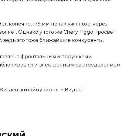
 Нет, конечно, 179 мм не так уж плохо, через
ляет. Однако у того же Chery Tiggo просвет
0. А ведь это тоже ближайшие конкуренты.
дставлена фронтальными подушками
нтиблокировки и электронным распределением
йский