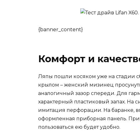
{banner_content}
Комфорт и качеств
Ляпы пошли косяком уже на стадии с
крылом – женский мизинец просунуть
аналогичный зазор спереди. Для гармо
характерный пластиковый запах. На с
имитация перфорации. На баранке, в
оформленная приборная панель. Прич
пользоваться ею будет удобно.