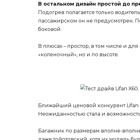
В остальном дизайн простой до п
Подогрев полагается только водител
пассажирском он не предусмотрен. По
боковой.
В плюсах – простор, в том числе и дл
«коленочный», но и по высоте.
Ближайший ценовой конкурент Lifan X
Неожиданностью стала и возможность
Багажник по размерам вполне-вполне,
даже тойотовский, хотя их модель буд