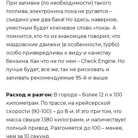
При заливке (по необходимости) такого
топлива, электроника пока не ругается –
съедено уже два бака! Но здесь, наверное,
уместным будет ключевое слово «пока». А
помнится, кто-то из знакомцев говорил, что
маздовские движки (в особенности, турбо)
особо привередливы к виду и качеству
бензина. Как что не по нем – Check Engine. Но
лучше будет, все же, так не рисковать и
заливать рекомендуемые 95-й и выше.
Расход и разгон:
В городе – более 12 л к 100
километрам. По трассе, на крейсерской
скорости (90-100) – до 8-и. И это при том, что
масса свыше 1380 килограмм, и наличествует
полный привод. Разгоняется до 100 – менее,
чем за 10 секунд.