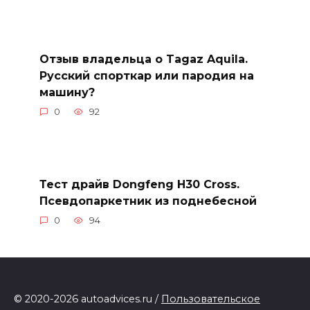
Отзыв владельца о Tagaz Aquila.
Русский спорткар или пародия на
машину?
0
92
Тест драйв Dongfeng H30 Cross.
Псевдопаркетник из поднебесной
0
94
© 2020-2026 autoadvices.ru /
Пользовательское