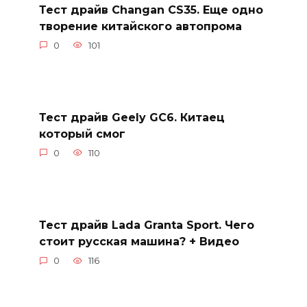
Тест драйв Changan CS35. Еще одно
творение китайского автопрома
0
101
Тест драйв Geely GC6. Китаец
который смог
0
110
Тест драйв Lada Granta Sport. Чего
стоит русская машина? + Видео
0
116