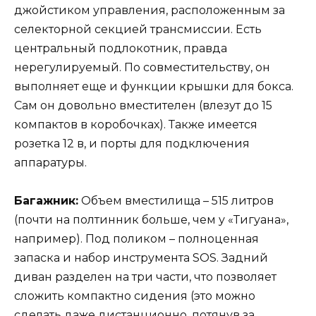
джойстиком управления, расположенным за
селекторной секцией трансмиссии. Есть
центральный подлокотник, правда
нерегулируемый. По совместительству, он
выполняет еще и функции крышки для бокса.
Сам он довольно вместителен (влезут до 15
компактов в коробочках). Также имеется
розетка 12 в, и порты для подключения
аппаратуры.
Багажник:
Объем вместилища – 515 литров
(почти на полтинник больше, чем у «Тигуана»,
например). Под поликом – полноценная
запаска и набор инструмента SOS. Задний
диван разделен на три части, что позволяет
сложить компактно сидения (это можно
сделать даже дистанционно, потянув за