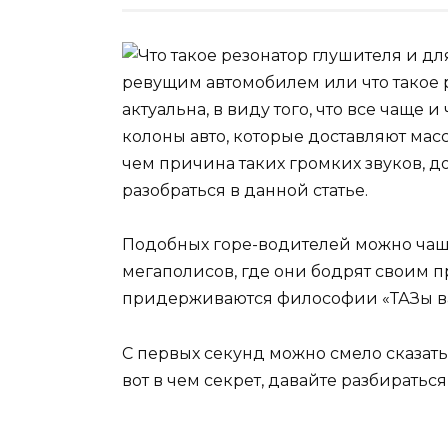
ревущим автомобилем или что такое р
актуальна, в виду того, что все чаще
колоны авто, которые доставляют ма
чем причина таких громких звуков, д
разобраться в данной статье.
Подобных горе-водителей можно чаще
мегаполисов, где они бодрят своим 
придерживаются философии «ТАЗы ва
С первых секунд можно смело сказать,
вот в чем секрет, давайте разбираться