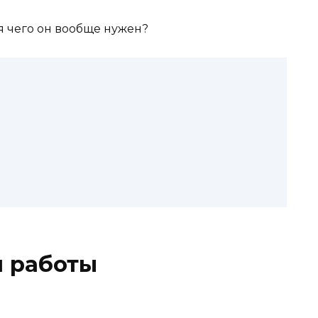
п работы