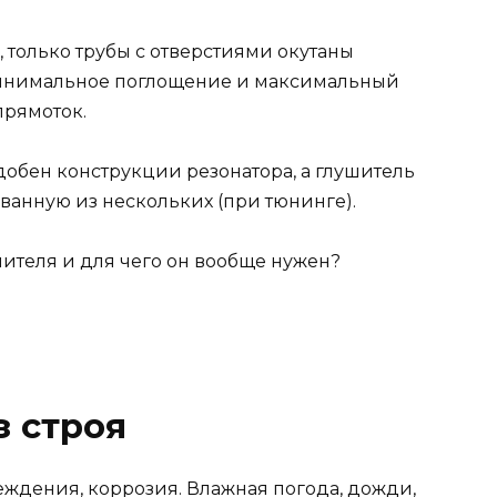
 только трубы с отверстиями окутаны
Минимальное поглощение и максимальный
прямоток.
добен конструкции резонатора, а глушитель
ванную из нескольких (при тюнинге).
 строя
еждения, коррозия. Влажная погода, дожди,