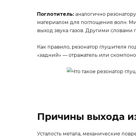
Поглотитель:
аналогично резонатору,
материалом для поглощения волн. 
выход звука газов. Другими словами 
Как правило, резонатор глушителя по
«задний» — отражатель или скомпоно
Причины выхода из
Усталость метала, механические повр