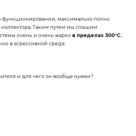
ем функционировании, максимально полно
о коллектора. Таким путем мы слышим
истемы очень и очень жарко
в пределах 300°C
.,
нно в агрессивной среде.