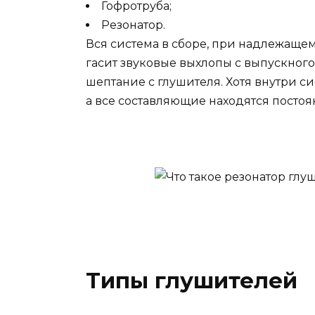
Гофротруба;
Резонатор.
Вся система в сборе, при надлежащ
гасит звуковые выхлопы с выпускног
шептание с глушителя. Хотя внутри с
а все составляющие находятся постоя
Типы глушителей