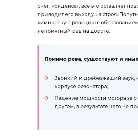
снег, конденсат, все это оставляет по
приводит его выходу из строя. Попутн
химическую реакцию с образованием 
неприятный рев на дороге.
Помимо рева, существуют и иные
Звонкий и дребезжащий звук, к
корпусе резонатора;
Падение мощности мотора за сч
другом, в результате чего не п