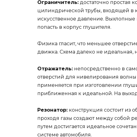
Ограничитель:
достаточно простая ко
цилиндрической трубы, входящей в к
искусственное давление. Выхлопные
попасть в корпус глушителя.
Физика гласит, что меньшее отверсти
движка. Схема далеко не идеальная, 
Отражатель:
непосредственно в сам
отверстий для нивелирования волны 
применяется при изготовлении глуши
приближенная к идеальной. На выход
Резонатор:
конструкция состоит из об
проходя газы создают между собой р
путем достигается идеальное сочета
системе автомобиля.