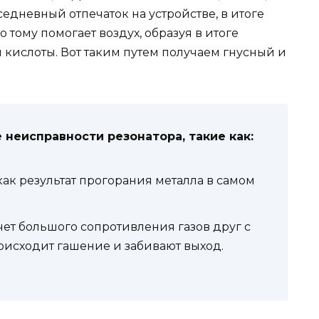
вседневный отпечаток на устройстве, в итоге
о тому помогает воздух, образуя в итоге
кислоты. Вот таким путем получаем гнусный и
 неисправности резонатора, такие как:
ак результат прогорания металла в самом
ет большого сопротивления газов друг с
роисходит гашение и забивают выход.