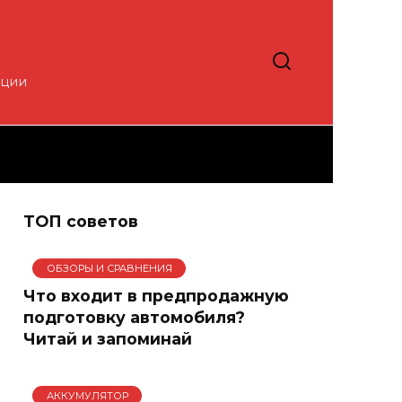
кции
ТОП советов
ОБЗОРЫ И СРАВНЕНИЯ
Что входит в предпродажную
подготовку автомобиля?
Читай и запоминай
АККУМУЛЯТОР