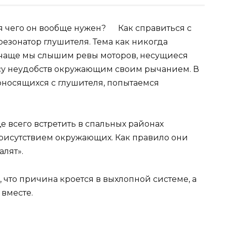
Как справиться с
езонатор глушителя. Тема как никогда
 и чаще мы слышим ревы моторов, несущиеся
ссу неудобств окружающим своим рычанием. В
оносящихся с глушителя, попытаемся
 всего встретить в спальных районах
присутствием окружающих. Как правило они
лят».
 что причина кроется в выхлопной системе, а
 вместе.