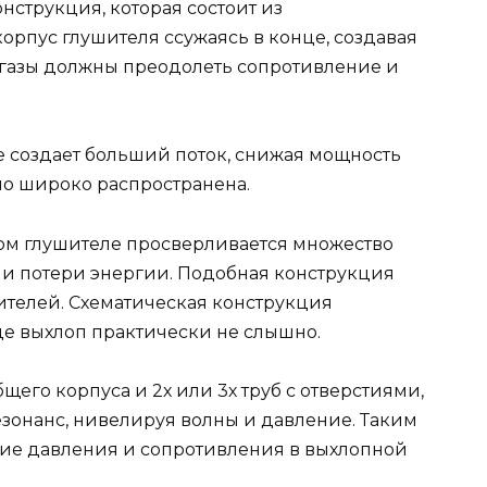
нструкция, которая состоит из
орпус глушителя ссужаясь в конце, создавая
 газы должны преодолеть сопротивление и
е создает больший поток, снижая мощность
но широко распространена.
ом глушителе просверливается множество
и потери энергии. Подобная конструкция
телей. Схематическая конструкция
е выхлоп практически не слышно.
щего корпуса и 2х или 3х труб с отверстиями,
езонанс, нивелируя волны и давление. Таким
ние давления и сопротивления в выхлопной