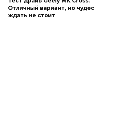
Тест драйв Geely MK Cross.
Отличный вариант, но чудес
ждать не стоит