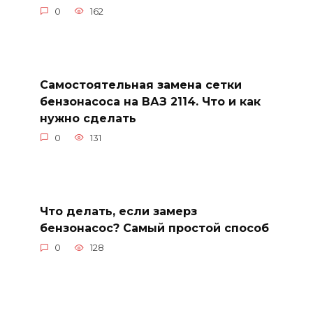
0
162
Самостоятельная замена сетки
бензонасоса на ВАЗ 2114. Что и как
нужно сделать
0
131
Что делать, если замерз
бензонасос? Самый простой способ
0
128