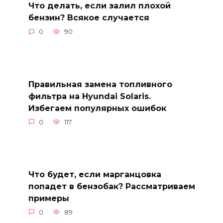
Что делать, если залил плохой
бензин? Всякое случается
0
90
Правильная замена топливного
фильтра на Hyundai Solaris.
Избегаем популярных ошибок
0
117
Что будет, если марганцовка
попадет в бензобак? Рассматриваем
примеры
0
89