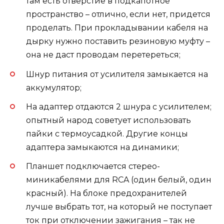
там есть отверстие в подкапотное
пространство – отлично, если нет, придется
проделать. При прокладывании кабеля на
дырку нужно поставить резиновую муфту –
она не даст проводам перетереться;
Шнур питания от усилителя замыкается на
аккумулятор;
На адаптер отдаются 2 шнура с усилителем;
опытный народ советует использовать
пайки с термоусадкой. Другие концы
адаптера замыкаются на динамики;
Планшет подключается стерео-
миникабелями для RCA (один белый, один
красный). На блоке предохранителей
лучше выбрать тот, на который не поступает
ток при отключении зажигания – так не