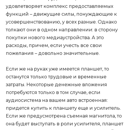
удовлетворяет комплекс предоставляемых
функций – движущие силы, понуждающие к
усовершенствованию, у всех разные. Однако
толкают они в одном направлении: в сторону
покупки нового медиаустройства. А это
расходы, причем, если учесть все свои
пожелания – довольно значительные.
Если же на руках уже имеется планшет, то
останутся только трудовые и временные
затраты. Некоторые денежные вложения
потребуются только в том случае, если
аудиосистема на вашем авто встроенная:
придется купить к планшету еще и усилитель.
Если же предусмотрена съемная магнитола, то
она будет выступать в роли усилителя, планшет