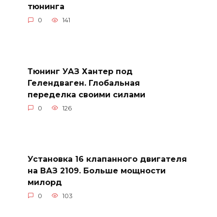
тюнинга
0
141
Тюнинг УАЗ Хантер под
Гелендваген. Глобальная
переделка своими силами
0
126
Установка 16 клапанного двигателя
на ВАЗ 2109. Больше мощности
милорд
0
103