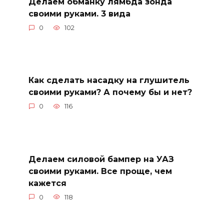
Делаем обманку лямбда зонда
своими руками. 3 вида
0
102
Как сделать насадку на глушитель
своими руками? А почему бы и нет?
0
116
Делаем силовой бампер на УАЗ
своими руками. Все проще, чем
кажется
0
118