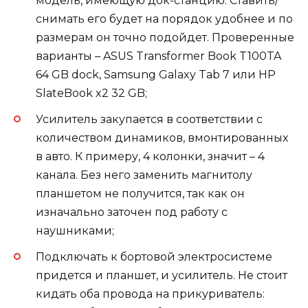
модель, имеющую док-станцию. Ставить/
снимать его будет на порядок удобнее и по
размерам он точно подойдет. Проверенные
варианты – ASUS Transformer Book T100TA
64 GB dock, Samsung Galaxy Tab 7 или HP
SlateBook x2 32 GB;
Усилитель закупается в соответствии с
количеством динамиков, вмонтированных
в авто. К примеру, 4 колонки, значит – 4
канала. Без него заменить магнитолу
планшетом не получится, так как он
изначально заточен под работу с
наушниками;
Подключать к бортовой электросистеме
придется и планшет, и усилитель. Не стоит
кидать оба провода на прикуриватель: