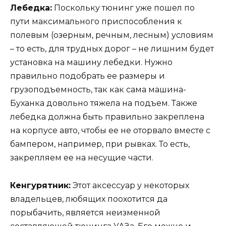
Лебедка:
Поскольку тюнинг уже пошел по
пути максимального приспособления к
полевым (озерным, речным, лесным) условиям
– то есть, для трудных дорог – не лишним будет
установка на машину лебедки. Нужно
правильно подобрать ее размеры и
грузоподъемность, так как сама машина-
Буханка довольно тяжела на подъем. Также
лебедка должна быть правильно закреплена
на корпусе авто, чтобы ее не оторвало вместе с
бампером, например, при рывках. То есть,
закрепляем ее на несущие части.
Кенгурятник:
Этот аксессуар у некоторых
владельцев, любящих поохотится да
порыбачить, является неизменной