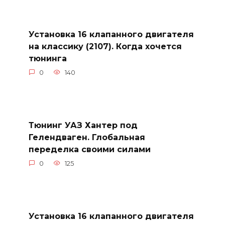
Установка 16 клапанного двигателя
на классику (2107). Когда хочется
тюнинга
0
140
Тюнинг УАЗ Хантер под
Гелендваген. Глобальная
переделка своими силами
0
125
Установка 16 клапанного двигателя