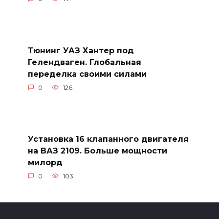
Тюнинг УАЗ Хантер под
Гелендваген. Глобальная
переделка своими силами
0
126
Установка 16 клапанного двигателя
на ВАЗ 2109. Больше мощности
милорд
0
103