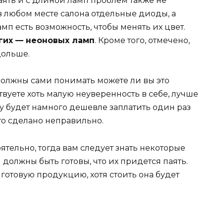
паять и с длиной ламп проблем также не
в любом месте салона отдельные диоды, а
амп есть возможность, чтобы менять их цвет.
гих — неоновых ламп
. Кроме того, отмечено,
дольше.
должны сами понимать можете ли вы это
твуете хоть малую неуверенность в себе, лучше
у будет намного дешевле заплатить один раз
то сделано неправильно.
ятельно, тогда вам следует знать некоторые
должны быть готовы, что их придется паять.
готовую продукцию, хотя стоить она будет