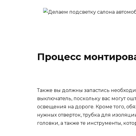
Процесс монтиров
Также вы должны запастись необход
выключатель, поскольку вас могут о
освещения на дороге. Кроме того, об
нужных отверток, трубка для изоляци
головки, а также те инструменты, кот