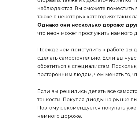
оторвать. Также их достаточно легко 
наблюдаются. Вы сможете поместить 
также в некоторых категориях таких л
Однако они несколько дороже дру
что неон может прослужить намного 
Прежде чем приступить к работе вы 
сделать самостоятельно. Если вы чувс
обратиться к специалистам. Поскольк
посторонним людям, чем менять то, ч
Если вы решились делать все самосто
тонкости. Покупая диоды на рынке вы 
Поэтому рекомендуется покупать уже 
немного дороже.