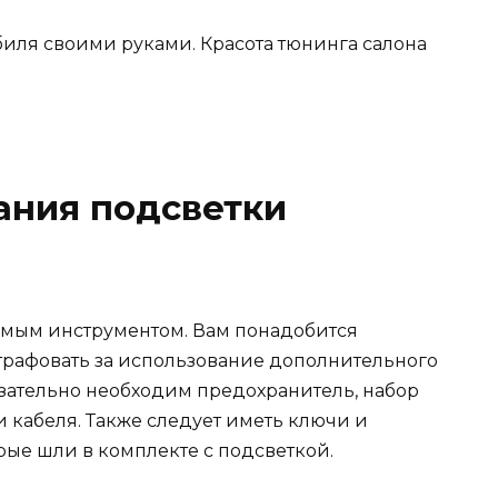
ания подсветки
имым инструментом. Вам понадобится
штрафовать за использование дополнительного
язательно необходим предохранитель, набор
и кабеля. Также следует иметь ключи и
орые шли в комплекте с подсветкой.