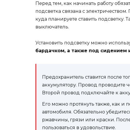
Перед тем, как начинать работу обяз
подсветка связана с электричеством. 
куда планируете ставить подсветку. 
выключатель.
Установить подсветку можно использ
бардачком, а также под сидением 
Предохранитель ставится после то
аккумулятору. Провод проводите ч
Второй провод подключайте к акку
Его можно протянуть также, как и
автомобиля. Обязательно убедитесь 
ржавчины, грязи или краски. Посл
пользоваться в удовольствие.