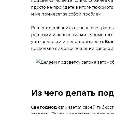
подсветка, но ее те только сложнее с
просто не пройдете в итоге техосмот
и не принесет за собой проблем.
Решение добавить в салон свет рано
редкими исключениями). Кроме того,
уникальности и неповторимости.
Все
несколько видов освещения салона а
Из чего делать по
Светодиод
отличается своей гибкост