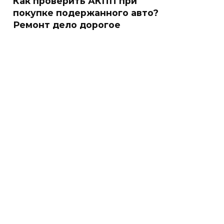
Как проверить АКПП при
покупке подержанного авто?
Ремонт дело дорогое