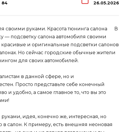
84
26.05.2026
В
ку — подсветку салона автомобиля своими
 красивые и оригинальные подсветки салонов
алонах. Но сейчас городские обычные жители
ингом для своих автомобилей.
алистам в данной сфере, но и
естен. Просто представьте себе конечный
о и удобно, а самое главное то, что вы это
ами!
руками, идея, конечно же, интересная, но
о в салон. К примеру, есть внешняя неоновая