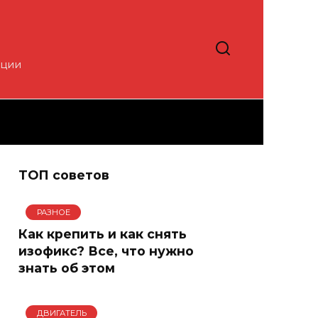
кции
ТОП советов
РАЗНОЕ
Как крепить и как снять
изофикс? Все, что нужно
знать об этом
ДВИГАТЕЛЬ