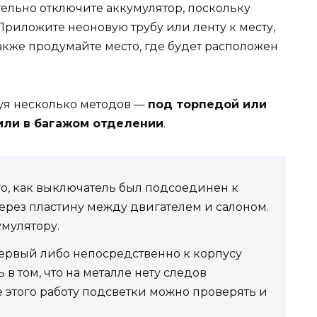
ательно отключите аккумулятор, поскольку
Приложите неоновую трубу или ленту к месту,
Также продумайте место, где будет расположен
уя несколько методов —
под торпедой или
или в багажом отделении
.
го, как выключатель был подсоединен к
ерез пластину между двигателем и салоном.
мулятору.
 первый либо непосредственно к корпусу
в том, что на металле нету следов
е этого работу подсветки можно проверять и