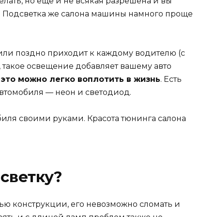
делать, но еще и не всякая разрешена и вы
р. Подсветка же салона машины намного проще
 или поздно приходит к каждому водителю (с
 такое освещение добавляет вашему авто
 это можно легко воплотить в жизнь
. Есть
втомобиля — неон и светодиод.
дсветку?
ью конструкции, его невозможно сломать и