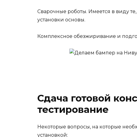
Сварочные роботы. Имеется в виду те
установки основы.
Комплексное обезжиривание и подго
Сдача готовой кон
тестирование
Некоторые вопросы, на которые необх
установкой: