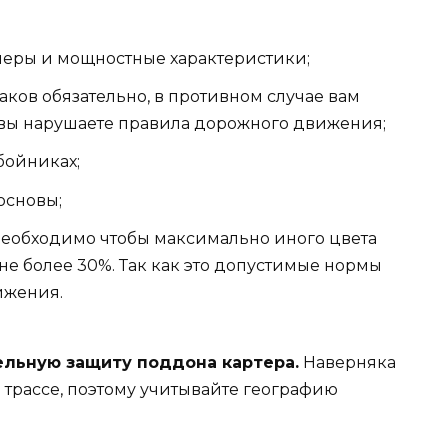
меры и мощностные характеристики;
аков обязательно, в противном случае вам
 вы нарушаете правила дорожного движения;
бойниках;
основы;
Необходимо чтобы максимально иного цвета
е более 30%. Так как это допустимые нормы
ижения.
льную защиту поддона картера.
Наверняка
й трассе, поэтому учитывайте географию