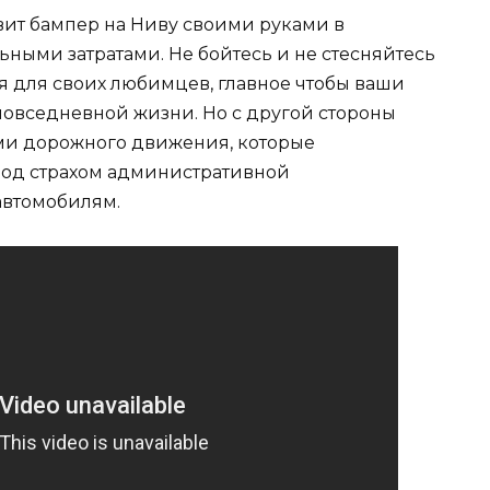
овит бампер на Ниву своими руками в
ыми затратами. Не бойтесь и не стесняйтесь
 для своих любимцев, главное чтобы ваши
овседневной жизни. Но с другой стороны
ами дорожного движения, которые
под страхом административной
автомобилям.