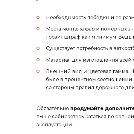
Необходимость лебёдки и ее раз
Места монтажа фар и номерных зн
грозит штраф как минимум. Ведь
Существует потребность в веткоот
Материал для изготовления всей 
Внешний вид и цветовая гамма. 
было в процентном соотношении н
со стороны правил дорожного дв
Обязательно
продумайте дополните
вы не собираетесь кататься по ровно
эксплуатации.