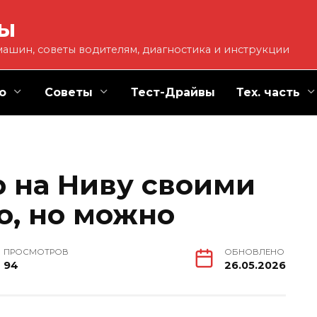
ты
ашин, советы водителям, диагностика и инструкции
о
Советы
Тест-Драйвы
Тех. часть
 на Ниву своими
о, но можно
ПРОСМОТРОВ
ОБНОВЛЕНО
94
26.05.2026