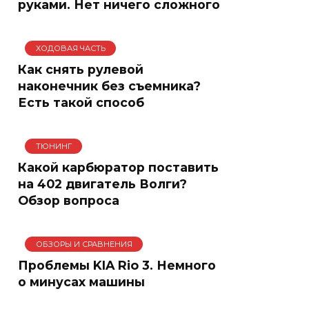
руками. Нет ничего сложного
ХОДОВАЯ ЧАСТЬ
Как снять рулевой
наконечник без съемника?
Есть такой способ
ТЮНИНГ
Какой карбюратор поставить
на 402 двигатель Волги?
Обзор вопроса
ОБЗОРЫ И СРАВНЕНИЯ
Проблемы KIA Rio 3. Немного
о минусах машины