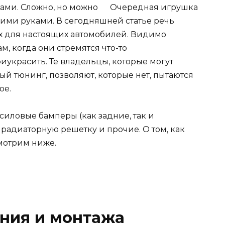
Очередная игрушка
оими руками. В сегодняшней статье речь
х для настоящих автомобилей. Видимо
м, когда они стремятся что-то
иукрасить. Те владельцы, которые могут
ый тюнинг, позволяют, которые нет, пытаются
ое.
силовые бамперы (как задние, так и
 радиаторную решетку и прочие. О том, как
смотрим ниже.
ния и монтажа