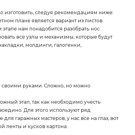
о изготовить, следуя рекомендациям ниже:
ном плане является вариант из листов
м этапе нам понадобится разобрать нос
овать все узлы и механизмы, которые будут
накладки, молдинги, галогенки,
ложный этап, так как необходимо учесть
воедино. Для этого используют ряд
для гаражных мастеров, у нас все на глаз, вот
ой ленты и кусков картона.