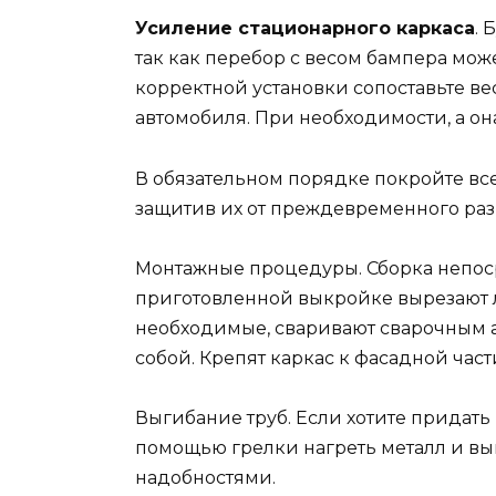
Усиление стационарного каркаса
. 
так как перебор с весом бампера може
корректной установки сопоставьте ве
автомобиля. При необходимости, а он
В обязательном порядке покройте вс
защитив их от преждевременного ра
Монтажные процедуры. Сборка непоср
приготовленной выкройке вырезают л
необходимые, сваривают сварочным 
собой. Крепят каркас к фасадной част
Выгибание труб. Если хотите придат
помощью грелки нагреть металл и выг
надобностями.