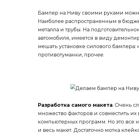
Бампер на Ниву своими руками можн
Наиболее распространенным в бюджет
металла и трубы. На подготовительно
автомобиля, имеется в виду демонтир
мешать установке силового бампера: 
противотуманки, прочее.
Разработка самого макета
. Очень с
множество факторов и совместить их 
компьютерных программ. Но это все не 
и весь макет. Достаточно мотка клейк