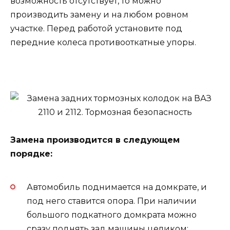
возможность отсутствует, то можно
производить замену и на любом ровном
участке. Перед работой установите под
передние колеса противооткатные упоры.
Замена производится в следующем
порядке:
Автомобиль поднимается на домкрате, и
под него ставится опора. При наличии
большого подкатного домкрата можно
сразу поднять зад машины целиком;