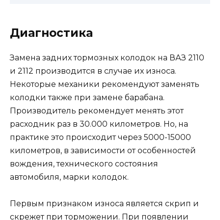
Диагностика
Замена задних тормозных колодок на ВАЗ 2110
и 2112 производится в случае их износа.
Некоторые механики рекомендуют заменять
колодки также при замене барабана.
Производитель рекомендует менять этот
расходник раз в 30.000 километров. Но, на
практике это происходит через 5000-15000
километров, в зависимости от особенностей
вождения, технического состояния
автомобиля, марки колодок.
Первым признаком износа является скрип и
скрежет при торможении. При появлении