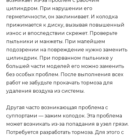
возникает из-за проблем с рабочим
цилиндром. При нарушении его
герметичности, он заклинивает. И колодка
прижимается к диску, вызывая повышенный
износ и впоследствии скрежет. Проверьте
пыльники и манжеты. При малейшем
подозрении на повреждение нужно заменить
цилиндрик. При порванном пыльнике у
большей части моделей его можно заменить
без особых проблем. После выполнения всех
работ не забудьте прокачать тормоза для
удаления воздуха из системы.
Другая часто возникающая проблема с
суппортами — зажим колодок. Эта проблема
может возникать из-за попадания в узел грязи.
Потребуется разработать тормоза. Для этого с