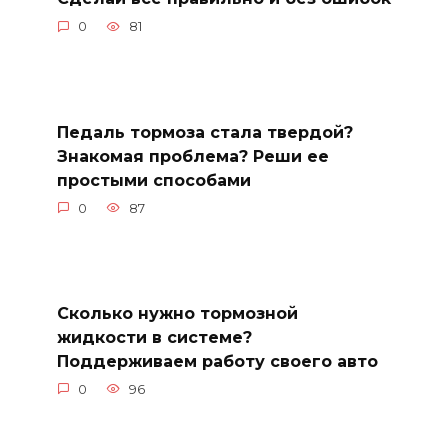
0
81
Педаль тормоза стала твердой?
Знакомая проблема? Реши ее
простыми способами
0
87
Сколько нужно тормозной
жидкости в системе?
Поддерживаем работу своего авто
0
96