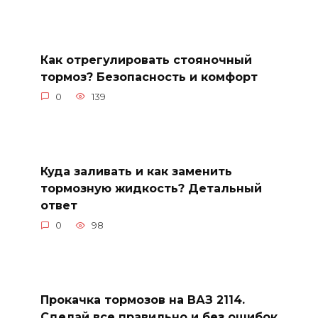
Как отрегулировать стояночный
тормоз? Безопасность и комфорт
0
139
Куда заливать и как заменить
тормозную жидкость? Детальный
ответ
0
98
Прокачка тормозов на ВАЗ 2114.
Сделай все правильно и без ошибок