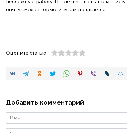
несложную работу. После чего ваш автомобиль
опять сможет тормозить как полагается.
Оцените статью
Добавить комментарий
Имя
Email