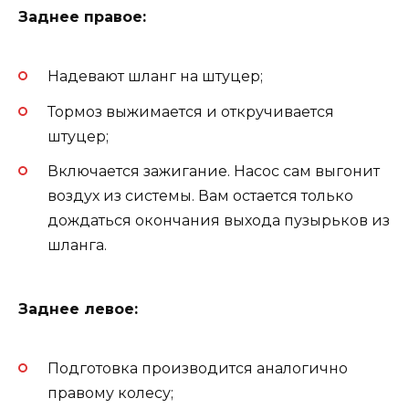
Заднее правое:
Надевают шланг на штуцер;
Тормоз выжимается и откручивается
штуцер;
Включается зажигание. Насос сам выгонит
воздух из системы. Вам остается только
дождаться окончания выхода пузырьков из
шланга.
Заднее левое:
Подготовка производится аналогично
правому колесу;