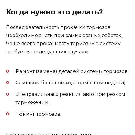
Когда нужно это делать?
Последовательность прокачки тормозов
необходимо знать при самых разных работах.
Чаще всего прокачивать тормозную систему
требуется в следующих случаях:
Ремонт (замена) деталей системы тормозов;
Слишком большой ход тормозной педали;
«Неправильная» реакция авто при резком
торможении;
Тюнинг тормозов.