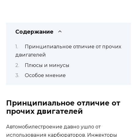
Содержание
Принципиальное отличие от прочих
двигателей
Плюсы и минусы
Особое мнение
Принципиальное отличие от
прочих двигателей
Автомобилестроение давно ушло от
использования карбюраторов. Инжекторы