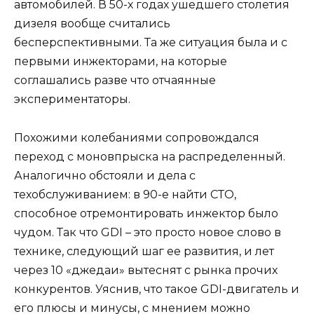
автомобилей. В 50-х годах ушедшего столетия
дизеля вообще считались
бесперспективными. Та же ситуация была и с
первыми инжекторами, на которые
соглашались разве что отчаянные
экспериментаторы.
Похожими колебаниями сопровождался
переход с моновпрыска на распределенный.
Аналогично обстояли и дела с
техобслуживанием: в 90-е найти СТО,
способное отремонтировать инжектор было
чудом. Так что GDI – это просто новое слово в
технике, следующий шаг ее развития, и лет
через 10 «джедаи» вытеснят с рынка прочих
конкурентов. Уяснив, что такое GDI-двигатель и
его плюсы и минусы, с мнением можно