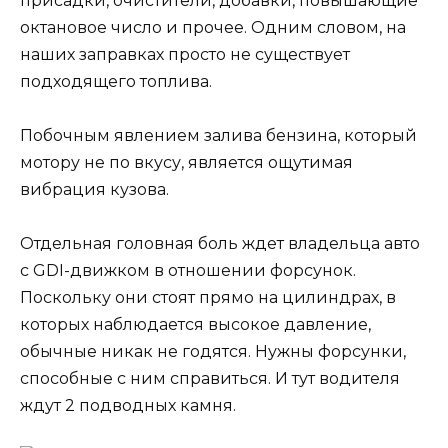
присадки, очистители, добавки, повышающие
октановое число и прочее. Одним словом, на
наших заправках просто не существует
подходящего топлива.
Побочным явлением залива бензина, который
мотору не по вкусу, является ощутимая
вибрация кузова.
Отдельная головная боль ждет владельца авто
с GDI-движком в отношении форсунок.
Поскольку они стоят прямо на цилиндрах, в
которых наблюдается высокое давление,
обычные никак не годятся. Нужны форсунки,
способные с ним справиться. И тут водителя
ждут 2 подводных камня.