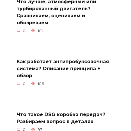
Что лучше, атмосферный или
турбированный двигатель?
Сравниваем, оцениваем и
обозреваем
0
101
Как работает антипробуксовочная
система? Описание принципа +
обзор
0
106
Что такое DSG коробка передач?
Разбираем вопрос в деталях
0
97