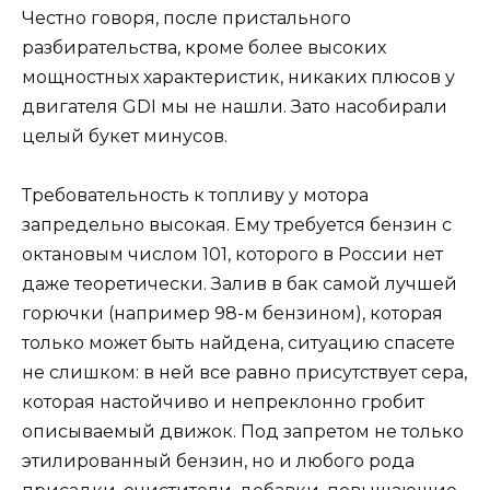
Честно говоря, после пристального
разбирательства, кроме более высоких
мощностных характеристик, никаких плюсов у
двигателя GDI мы не нашли. Зато насобирали
целый букет минусов.
Требовательность к топливу у мотора
запредельно высокая. Ему требуется бензин с
октановым числом 101, которого в России нет
даже теоретически. Залив в бак самой лучшей
горючки (например 98-м бензином), которая
только может быть найдена, ситуацию спасете
не слишком: в ней все равно присутствует сера,
которая настойчиво и непреклонно гробит
описываемый движок. Под запретом не только
этилированный бензин, но и любого рода