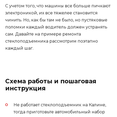
С учетом того, что машины все больше пичкают
электроникой, их все тяжелее становится
чинить. Но, как бы там не было, но пустяковые
поломки каждый водитель должен устранять
сам. Давайте на примере ремонта
стеклоподъемника рассмотрим поэтапно
каждый шаг.
Схема работы и пошаговая
инструкция
Не работает стеклоподъемник на Калине,
тогда приготовьте автомобильный набор