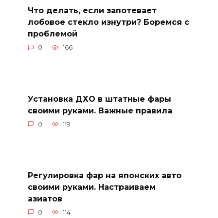
Что делать, если запотевает
лобовое стекло изнутри? Боремся с
проблемой
0
166
Установка ДХО в штатные фары
своими руками. Важные правила
0
119
Регулировка фар на японских авто
своими руками. Настраиваем
азиатов
0
114