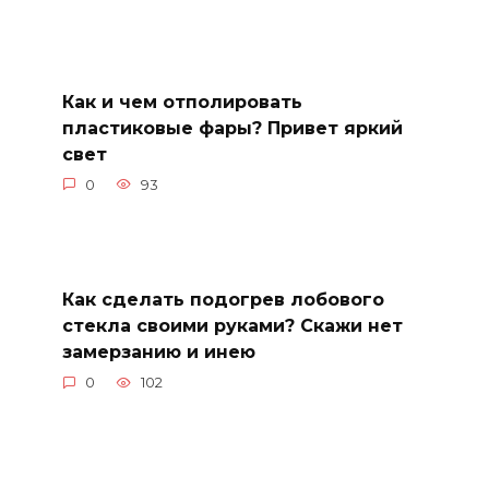
Как и чем отполировать
пластиковые фары? Привет яркий
свет
0
93
Как сделать подогрев лобового
стекла своими руками? Скажи нет
замерзанию и инею
0
102