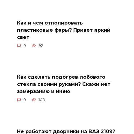
Как и чем отполировать
пластиковые фары? Привет яркий
свет
0
92
Как сделать подогрев лобового
стекла своими руками? Скажи нет
замерзанию и инею
0
100
Не работают дворники на ВАЗ 2109?