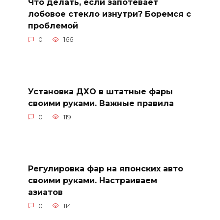
Что делать, если запотевает
лобовое стекло изнутри? Боремся с
проблемой
0
166
Установка ДХО в штатные фары
своими руками. Важные правила
0
119
Регулировка фар на японских авто
своими руками. Настраиваем
азиатов
0
114