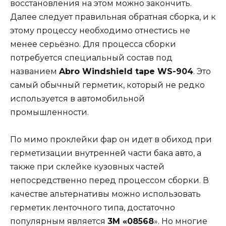
восстановления на этом можно закончить.
Далее следует правильная обратная сборка, и к
этому процессу необходимо отнестись не
менее серьёзно. Для процесса сборки
потребуется специальный состав под
названием
Abro Windshield tape WS-904
. Это
самый обычный герметик, который не редко
используется в автомобильной
промышленности.
По мимо проклейки фар он идет в обиход при
герметизации внутренней части бака авто, а
также при склейке кузовных частей
непосредственно перед процессом сборки. В
качестве альтернативы можно использовать
герметик ленточного типа, достаточно
популярным является
3М «08568
». Но многие