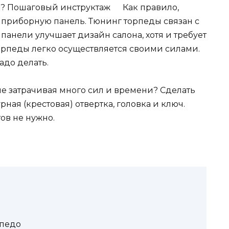
Как правило,
 приборную панель. Тюнинг торпеды связан с
панели улучшает дизайн салона, хотя и требует
орпеды легко осуществляется своими силами.
надо делать.
, не затрачивая много сил и времени? Сделать
рная (крестовая) отвертка, головка и ключ.
ов не нужно.
рпедо