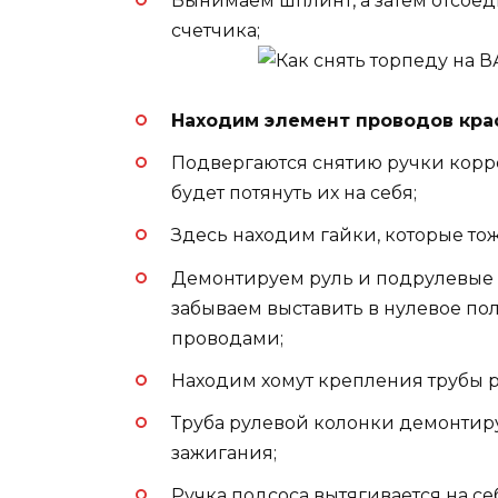
Вынимаем шплинт, а затем отсоед
счетчика;
Находим элемент проводов кра
Подвергаются снятию ручки корре
будет потянуть их на себя;
Здесь находим гайки, которые тож
Демонтируем руль и подрулевые 
забываем выставить в нулевое пол
проводами;
Находим хомут крепления трубы р
Труба рулевой колонки демонтиру
зажигания;
Ручка подсоса вытягивается на себ