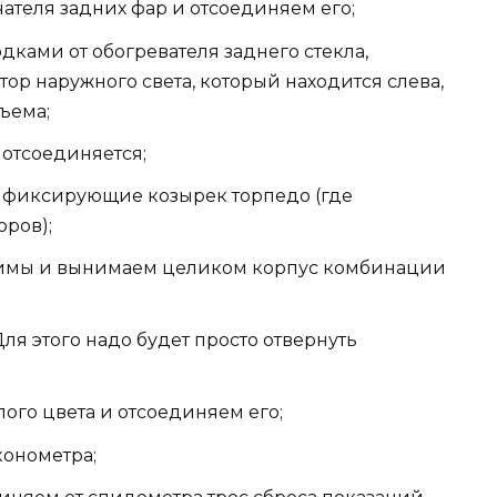
ателя задних фар и отсоединяем его;
дками от обогревателя заднего стекла,
ор наружного света, который находится слева,
ъема;
отсоединяется;
, фиксирующие козырек торпедо (где
ров);
ажимы и вынимаем целиком корпус комбинации
ля этого надо будет просто отвернуть
ого цвета и отсоединяем его;
конометра;